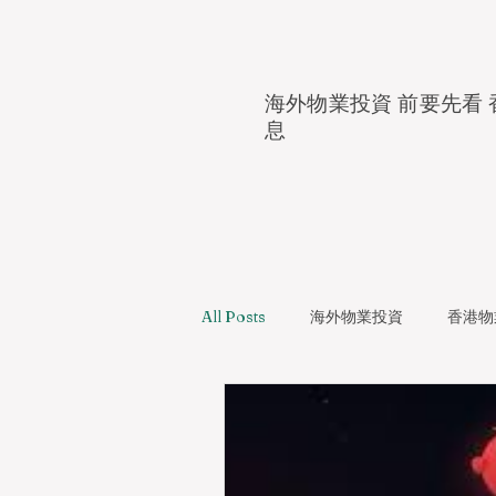
海外物業投資 前要先看 
息
All Posts
海外物業投資
香港物