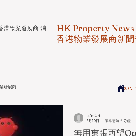
HK Property News
香港物業發展商 消
香港物業發展商新聞
業發展商
CONT
ctfm214
3月10日
讀畢需時 6 分鐘
無用東張西望Ope