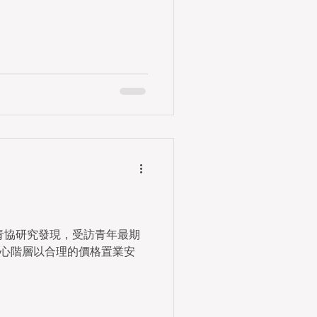
青協研究發現，受訪青年最期
心階層以合理的價格置業安