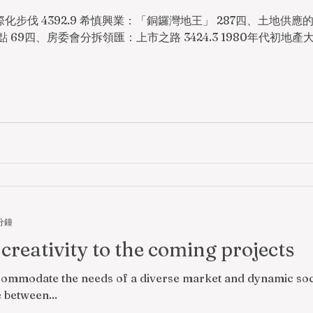
局與香港城市發展 4122.2
的特點 69四、房委會分拆領匯：上市之路 3424.3 1980年代初
分鐘
creativity to the coming projects
 between...