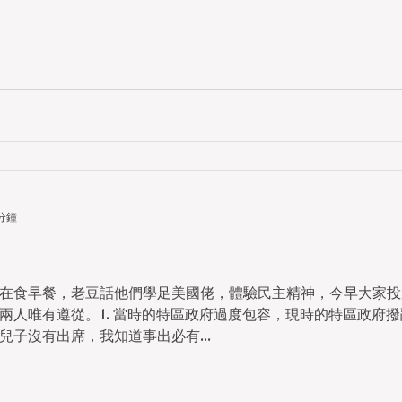
 分鐘
在食早餐，老豆話他們學足美國佬，體驗民主精神，今早大家投
兩人唯有遵從。1. 當時的特區政府過度包容，現時的特區政府
子沒有出席，我知道事出必有...