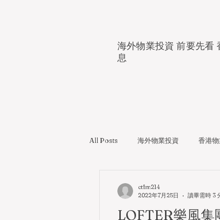
海外物業投資 前要先看 
息
All Posts
海外物業投資
香港物
ctfm214
2022年7月25日
讀畢需時 3 
LOFTER樂風