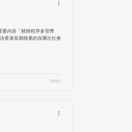
重要內容「精簡程序多管齊
決香港長期積累的深層次社會