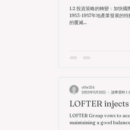
1.2 投資策略的轉變：加快國際化步伐 4392.9 希慎興業：「銅鑼灣地王」 287四、土地供應的困
1953-1957年地產業發展
的覆滅...
ctfm214
2022年5月28日
讀畢需時 1 
LOFTER injects 
LOFTER Group vows to accommodate the needs of a diverse market and dynamic social policies, while
maintaining a good balance