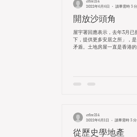
ctfm214
2022年6月6日
讀畢需時 3 
開放沙頭角
屋宇署回應表示，去年3月已
下，提供更多安居之所」，是
矛盾。土地房屋一直是香港的一
ctfm214
2022年6月1日
讀畢需時 3 
從歷史學地產