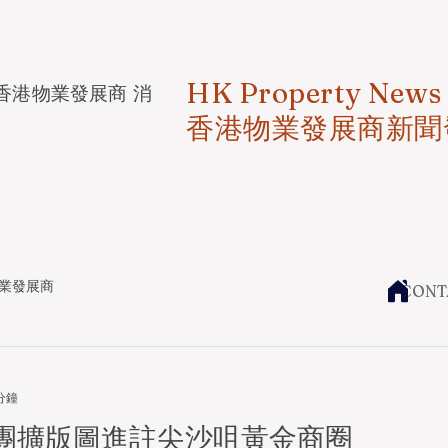
HK Property News
香港物業發展商 消
香港物業發展商新聞
業發展商
CONT
分鐘
集團擴版圖進註尖沙咀黃金商圈