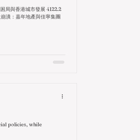
地產大崩潰：嘉年地產與佳寧集團