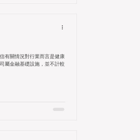
信有關情況對行業而言是健康
司屬金融基礎設施，並不計較