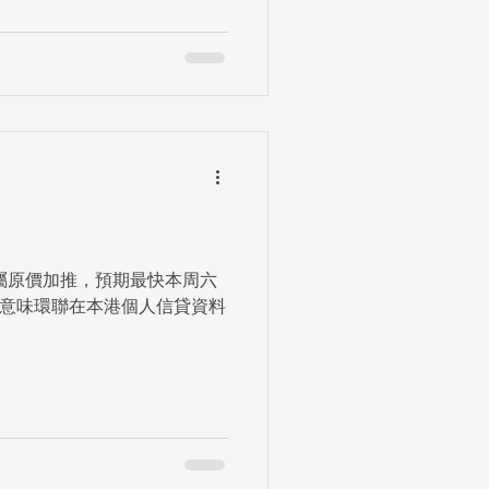
，屬原價加推，預期最快本周六
亦意味環聯在本港個人信貸資料