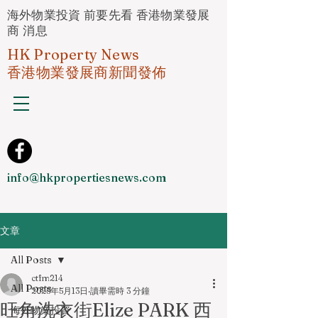
海外物業投資 前要先看 香港物業發展
商 消息
HK Property News
香港物業發展商新聞發佈
info@hkpropertiesnews.com
文章
All Posts
ctfm214
All Posts
2025年5月13日
讀畢需時 3 分鐘
旺角洗衣街Elize PARK 西
海外物業投資