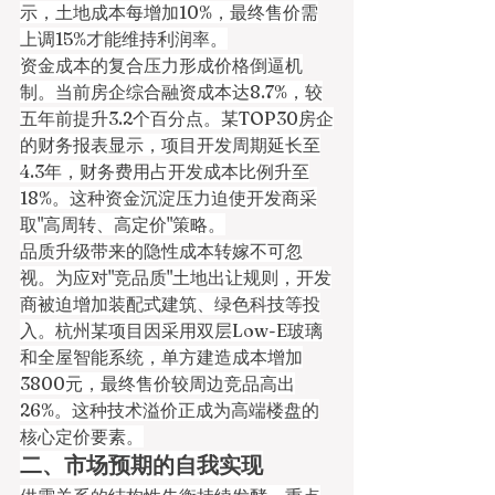
示，土地成本每增加10%，最终售价需
上调15%才能维持利润率。
资金成本的复合压力形成价格倒逼机
制。当前房企综合融资成本达8.7%，较
五年前提升3.2个百分点。某TOP30房企
的财务报表显示，项目开发周期延长至
4.3年，财务费用占开发成本比例升至
18%。这种资金沉淀压力迫使开发商采
取"高周转、高定价"策略。
品质升级带来的隐性成本转嫁不可忽
视。为应对"竞品质"土地出让规则，开发
商被迫增加装配式建筑、绿色科技等投
入。杭州某项目因采用双层Low-E玻璃
和全屋智能系统，单方建造成本增加
3800元，最终售价较周边竞品高出
26%。这种技术溢价正成为高端楼盘的
核心定价要素。
二、市场预期的自我实现