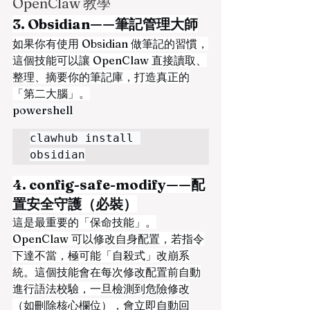
OpenClaw 教學
3. Obsidian——筆記管理大師
如果你有使用 Obsidian 做筆記的習慣，
這個技能可以讓 OpenClaw 直接讀取、
整理、摘要你的筆記庫，打造真正的
「第二大腦」。
powershell
clawhub install 
obsidian
4. config-safe-modify——配
置安全守護（必裝）
這是最重要的「保命技能」。
OpenClaw 可以修改自身配置，若指令
下達不當，極可能「自殺式」改崩系
統。這個技能會在每次修改配置前自動
進行語法校驗，一旦檢測到危險修改
（如刪除核心欄位），會立即自動回