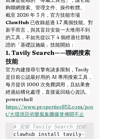
就像是龍蝦的「專屬工具包」，讓它能
夠聯網搜索、管理文件、操作軟體。
截至 2026 年 3 月，官方技能市場 
ClawHub
 已收錄超過 1.7 萬個技能。對
新手而言，與其盲目安裝一大堆用不到
的工具，不如先從以下 4 個經過社群驗
證的「基礎設施級」技能開始：
1. Tavily Search——聯網搜索
技能
官方內建搜尋引擎有諸多限制，Tavily 
是目前公認最好用的 AI 專用搜索工具，
每月提供 1000 次免費調用，且結果會
經過結構化處理，直接返回核心資訊。
powershell
https://www.properties852.com/pos
t/大環境惡劣樂風集團爆煲傳聞不止
# 安裝 Tavily Search 技能
clawhub install tavily-