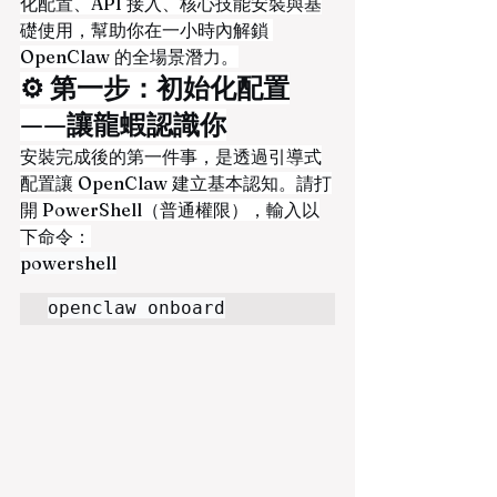
化配置、API 接入、核心技能安裝與基
礎使用，幫助你在一小時內解鎖 
OpenClaw 的全場景潛力。
⚙️ 第一步：初始化配置
——讓龍蝦認識你
安裝完成後的第一件事，是透過引導式
配置讓 OpenClaw 建立基本認知。請打
開 PowerShell（普通權限），輸入以
下命令：
powershell
openclaw onboard