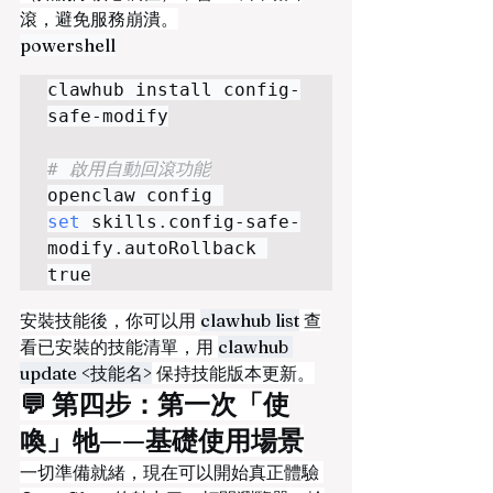
滾，避免服務崩潰。
powershell
clawhub install config-
safe-modify

# 啟用自動回滾功能
openclaw config 
set
 skills
.
config-safe-
modify
.
autoRollback 
true
安裝技能後，你可以用 
clawhub list
 查
看已安裝的技能清單，用 
clawhub 
update <技能名>
 保持技能版本更新。
💬 第四步：第一次「使
喚」牠——基礎使用場景
一切準備就緒，現在可以開始真正體驗 