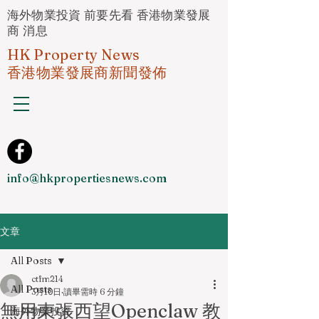
海外物業投資 前要先看 香港物業發展
商 消息
HK Property News
香港物業發展商新聞發佈
info@hkpropertiesnews.com
文章
All Posts
ctfm214
All Posts
3月10日
讀畢需時 6 分鐘
無用東張西望Openclaw 教
海外物業投資