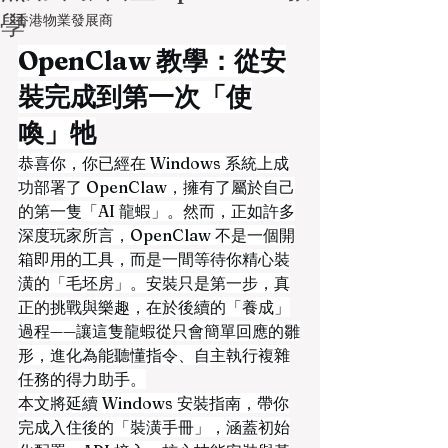
學
香港物業發展商
OpenClaw 教學：從安
裝完成到第一次「使
喚」牠
恭喜你，你已經在 Windows 系統上成
功部署了 OpenClaw，擁有了屬於自己
的第一隻「AI 龍蝦」。然而，正如許多
深度玩家所言，OpenClaw 不是一個開
箱即用的工具，而是一間等待你精心裝
潢的「毛坯房」。安裝只是第一步，真
正的挑戰與樂趣，在於後續的「養成」
過程——讓這隻龍蝦從只會簡單回應的雛
形，進化為能聽懂指令、自主執行複雜
任務的得力助手。
本文將延續 Windows 安裝指南，帶你
完成入住後的「裝潢手冊」，涵蓋初始