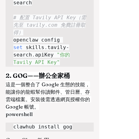
search

# 配置 Tavily API Key（需
先至 tavily.com 免費註冊取
得）
openclaw config 
set
 skills
.
tavily-
search
.
apiKey 
"你的
Tavily API Key"
2. GOG——辦公全家桶
這是一個整合了 Google 生態的技能，
能讓你的龍蝦幫你讀郵件、管日曆、存
雲端檔案。安裝後需透過網頁授權你的 
Google 帳號。
powershell
clawhub install gog