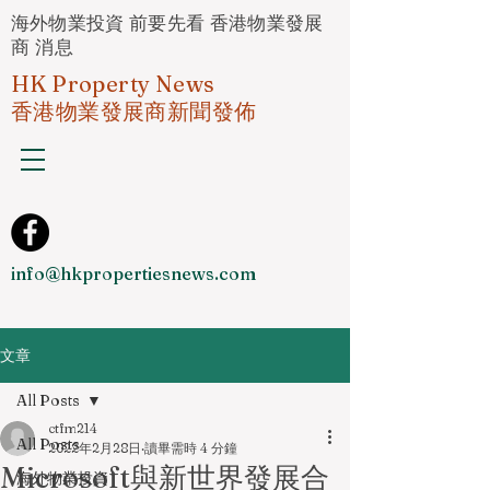
海外物業投資 前要先看 香港物業發展
商 消息
HK Property News
香港物業發展商新聞發佈
info@hkpropertiesnews.com
文章
All Posts
ctfm214
All Posts
2022年2月28日
讀畢需時 4 分鐘
Microsoft與新世界發展合
海外物業投資