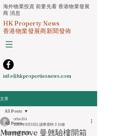
海外物業投資 前要先看 香港物業發展
商 消息
HK Property News
香港物業發展商新聞發佈
info@hkpropertiesnews.com
文章
All Posts
ctfm214
All Posts
2023年8月18日
讀畢需時 2 分鐘
Mangrove 曼翹驗樓開箱
海外物業投資