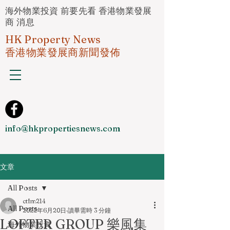
海外物業投資 前要先看 香港物業發展
商 消息
HK Property News
香港物業發展商新聞發佈
info@hkpropertiesnews.com
文章
All Posts
ctfm214
All Posts
2022年6月20日
讀畢需時 3 分鐘
LOFTER GROUP 樂風集
海外物業投資