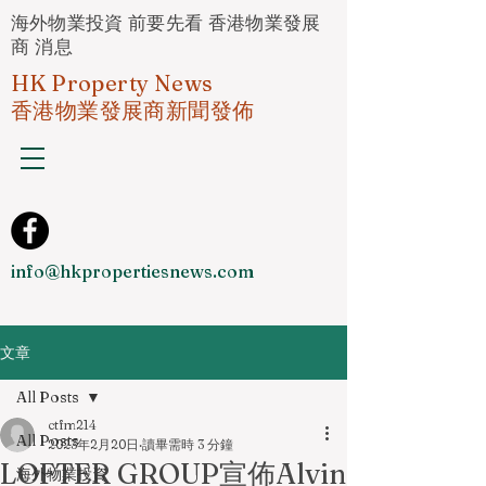
海外物業投資 前要先看 香港物業發展
商 消息
HK Property News
香港物業發展商新聞發佈
info@hkpropertiesnews.com
文章
All Posts
ctfm214
All Posts
2023年2月20日
讀畢需時 3 分鐘
LOFTER GROUP宣佈Alvin
海外物業投資