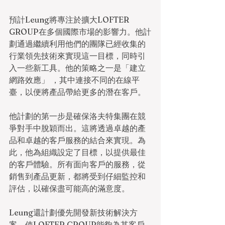
預計Leung將專注於擴大LOFTER 
GROUP在多個國際市場的影響力。他計
劃通過繼續利用他們的團隊已經收集的
行業領先技術來實現這一目標，同時引
入一些新工具。他的策略之一是「建立
網路效應」 ，其中連接不同的在線平
臺，以便將產品帶給更多的潛在客戶。
他計劃的第一步是確保洛夫特集團在競
爭對手中脫穎而出。這將透過卓越的產
品和卓越的客戶服務的結合來實現。為
此，他為組織設定了目標，以提供最佳
的客戶體驗。所有面向客戶的服務，從
銷售到產品更新，都將受到仔細監控和
評估，以確保盡可能高的滿意度。
Leung還計劃優先開發新技術解決方
案，使LOFTER GROUP能夠為其客戶