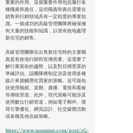
重要的作用。這個重要作用包括履行各
種職責和責任，這些職責和責任需要在
銷售和行銷領域具有一定程度的專業知
識。一個成功的高級管理團隊將確保擁
有大量的技能和知識，以便有效地處理
新住宅的銷售。
高級管理團隊在出售新住宅時的主要職
責是有效地行銷和宣傳房產。這需要了
解行業當前的趨勢，以及對目標受眾的
準確評估。該團隊將制定涉及使用多種
媒介來接觸潛在買家的策略。這可能包
括使用報紙、直郵、廣播、電視和看板
等傳統管道。此外，現代策略可能涉及
使用數位行銷管道，例如電子郵件、搜
尋引擎優化、網頁設計、社交媒體活動
或各種其他在線策略。
https://www.quamnet.com/post/zG-