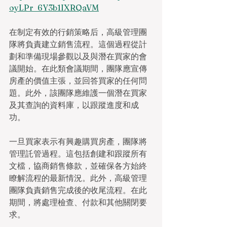
oyLPr_6Y3b1IXRQaVM
在制定有效的行銷策略后，高級管理團
隊將負責建立銷售流程。這個過程從計
劃和準備現場參觀以及與潛在買家的會
議開始。在此類會議期間，團隊應宣傳
房產的價值主張，並回答買家的任何問
題。此外，該團隊應維護一個潛在買家
及其查詢的資料庫，以跟蹤進度和成
功。
一旦買家表示有興趣購買房產，團隊將
管理託管過程。這包括創建和跟蹤所有
文檔，協商銷售條款，並確保各方始終
瞭解流程的最新情況。此外，高級管理
團隊負責銷售完成後的收尾流程。在此
期間，將處理檢查、付款和其他關閉要
求。