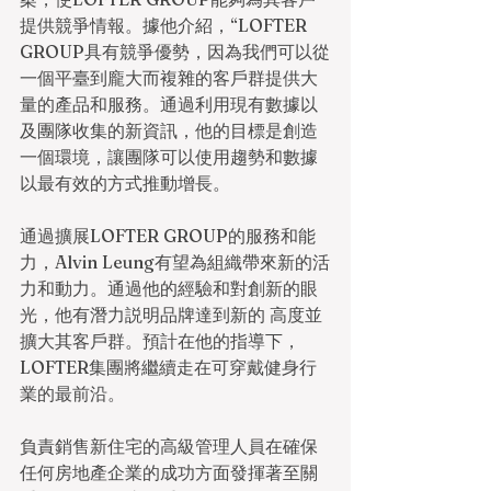
提供競爭情報。據他介紹，“LOFTER 
GROUP具有競爭優勢，因為我們可以從
一個平臺到龐大而複雜的客戶群提供大
量的產品和服務。通過利用現有數據以
及團隊收集的新資訊，他的目標是創造
一個環境，讓團隊可以使用趨勢和數據
以最有效的方式推動增長。
通過擴展LOFTER GROUP的服務和能
力，Alvin Leung有望為組織帶來新的活
力和動力。通過他的經驗和對創新的眼
光，他有潛力説明品牌達到新的 高度並
擴大其客戶群。預計在他的指導下，
LOFTER集團將繼續走在可穿戴健身行
業的最前沿。
負責銷售新住宅的高級管理人員在確保
任何房地產企業的成功方面發揮著至關