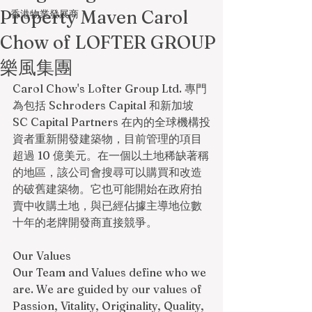
Property Maven Carol
香港物業發展商
Chow of LOFTER GROUP
樂風集團
Carol Chow's Lofter Group Ltd. 專門
為包括 Schroders Capital 和新加坡 
SC Capital Partners 在內的全球機構投
資者重新開發建築物，目前管理的項目
超過 10 億美元。在一個以土地稀缺著稱
的地區，該公司會搜尋可以購買和改造
的破舊建築物。它也可能開始在政府拍
賣中收購土地，與已經佔據主導地位數
十年的老牌開發商直接競爭。
Our Values
Our Team and Values define who we 
are. We are guided by our values of 
Passion, Vitality, Originality, Quality, 