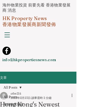
海外物業投資 前要先看 香港物業發展
商 消息
HK Property News
香港物業發展商新聞發佈
info@hkpropertiesnews.com
文章
All Posts
ctfm214
All Posts
2022年8月23日
讀畢需時 2 分鐘
Hong Kong's Newest
海外物業投資