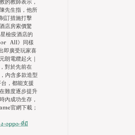
教的教師表示，
陳先生指，他所
制訂措施打擊
酒店房索價驚
5星檢疫酒店的
   All》同樣
推出即廣受玩家喜
元朗電纜起火｜
，對於先前在
k），內含多款造型
個平台，都能支援
在難度逐步提升
時內成功生存，
Game官網下載；
-oppo-ที่มี