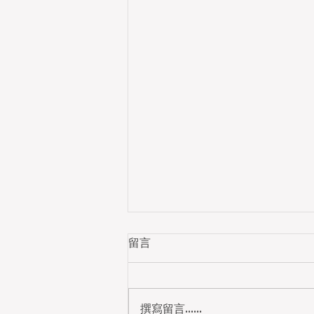
留言
撰寫留言......