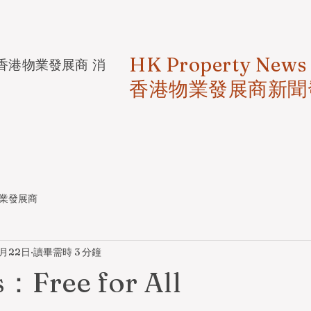
HK Property News
香港物業發展商 消
香港物業發展商新聞
業發展商
6月22日
讀畢需時 3 分鐘
s：Free for All