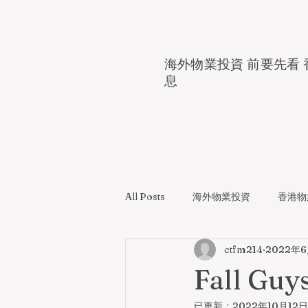
海外物業投資 前要先看 
息
All Posts
海外物業投資
香港物
ctfm214
2022年
Fall Guy
已更新：
2022年10月12日