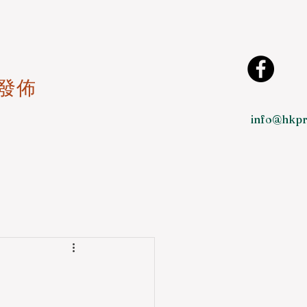
發佈
info@hkpr