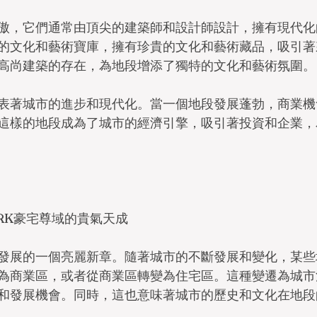
傲，它們通常由頂尖的建築師和設計師設計，擁有現代化
的文化和藝術寶庫，擁有珍貴的文化和藝術藏品，吸引著
高尚建築的存在，為地段增添了獨特的文化和藝術氛圍。
表著城市的進步和現代化。當一個地段發展蓬勃，商業機
這樣的地段成為了城市的經濟引擎，吸引著投資和企業，
PARK豪宅尊域的貴氣天成
發展的一個亮麗新章。隨著城市的不斷發展和變化，某些
為商業區，或者從商業區轉變為住宅區。這種變遷為城市
和發展機會。同時，這也意味著城市的歷史和文化在地段