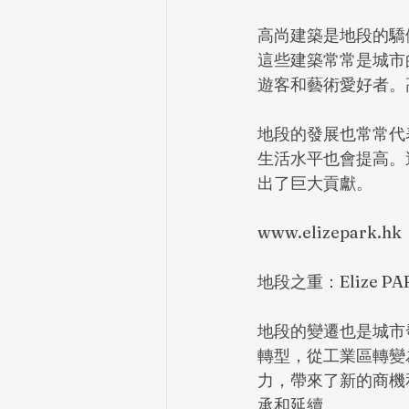
高尚建築是地段的驕
這些建築常常是城市
遊客和藝術愛好者。
地段的發展也常常代
生活水平也會提高。
出了巨大貢獻。
www.elizepark.hk 
地段之重：Elize 
地段的變遷也是城市
轉型，從工業區轉變
力，帶來了新的商機
承和延續。