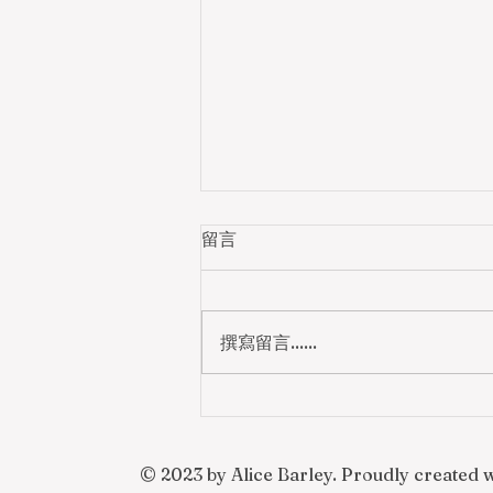
留言
撰寫留言......
無用東張西望Openclaw 教學
© 2023 by Alice Barley. Proudly created 