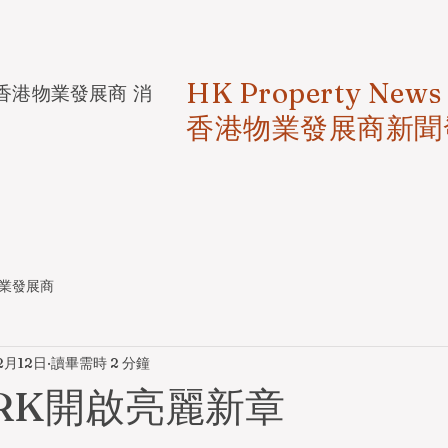
HK Property News
香港物業發展商 消
香港物業發展商新聞
業發展商
2月12日
讀畢需時 2 分鐘
 PARK開啟亮麗新章