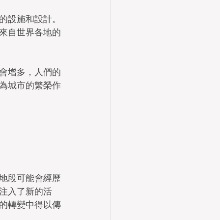
的設施和設計。
來自世界各地的
會增多，人們的
為城市的繁榮作
地段可能會經歷
注入了新的活
的轉變中得以傳