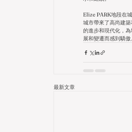
Elize PARK
城市帶來了高尚建築
的進步和現代化，為
展和變遷而感到驕傲
最新文章