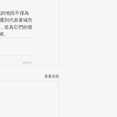
成的地段不僅為
遷則代表著城市
，並為它們的發
來。
查看全部