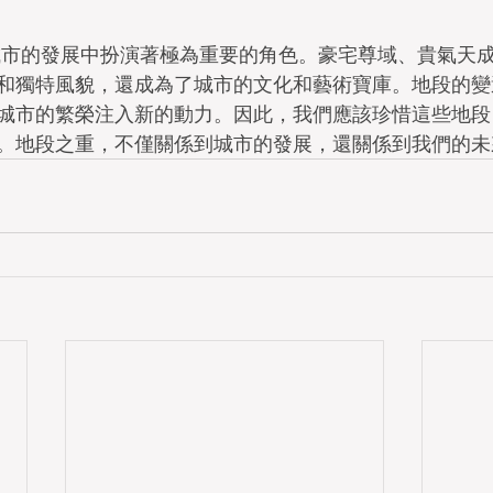
地段在城市的發展中扮演著極為重要的角色。豪宅尊域、貴氣天
和獨特風貌，還成為了城市的文化和藝術寶庫。地段的變
城市的繁榮注入新的動力。因此，我們應該珍惜這些地段
。地段之重，不僅關係到城市的發展，還關係到我們的未