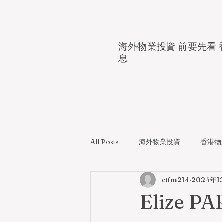
海外物業投資 前要先看 
息
All Posts
海外物業投資
香港物
ctfm214
2024年1
Elize