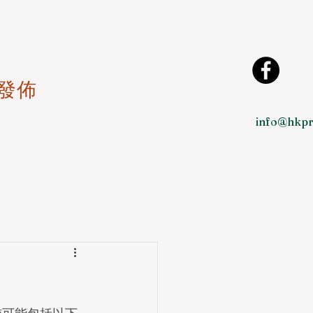
發佈
info@hkpr