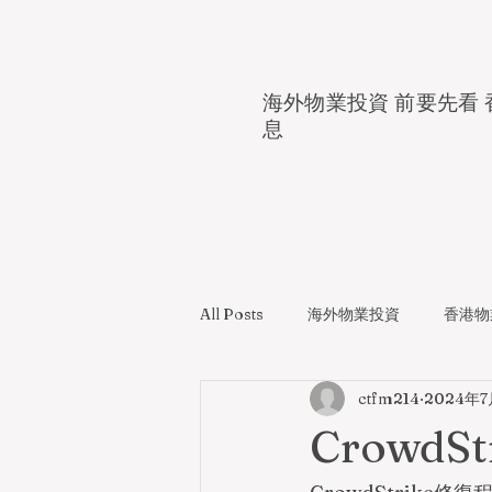
海外物業投資 前要先看 
息
All Posts
海外物業投資
香港物
ctfm214
2024年
CrowdS