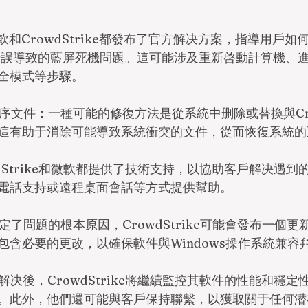
微軟和CrowdStrike都發布了官方解决方案，指導用戶如
e更新錯誤導致的藍屏死機問題。這可能涉及重新啓動計算機、
全模式等步驟。
程序文件：一種可能的修復方法是從系統中删除或替換與Crow
這有助于消除可能導致系統衝突的文件，從而恢復系統的
owdStrike和微軟都提供了技術支持，以協助客戶解决遇
電話支持或遠程桌面會話等方式提供幫助。
確定了問題的根本原因，CrowdStrike可能會發布一個
包含必要的更改，以確保軟件與Windows操作系統兼容
題解决後，CrowdStrike將繼續監控其軟件的性能和穩
。此外，他們還可能與客戶保持聯繫，以獲取關于任何潜