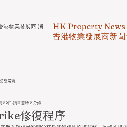
HK Property News
香港物業發展商 消
香港物業發展商新聞
業發展商
7月22日
讀畢需時 2 分鐘
trike修復程序