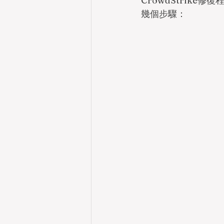
CrowdStrik
幾個步驟：