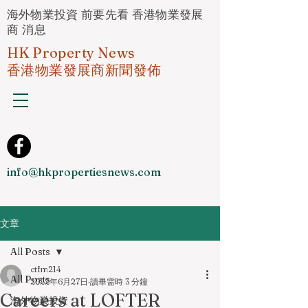
海外物業投資 前要先看 香港物業發展
商 消息
HK Property News
香港物業發展商新聞發佈
info@hkpropertiesnews.com
文章
All Posts
ctfm214
All Posts
2022年6月27日
讀畢需時 3 分鐘
Careers at LOFTER
海外物業投資