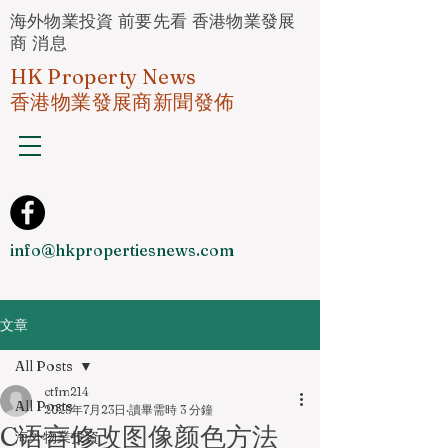
海外物業投資 前要先看 香港物業發展
商 消息
HK Property News
香港物業發展商新聞發佈
info@hkpropertiesnews.com
文章
All Posts
ctfm214
All Posts
2025年7月23日
讀畢需時 3 分鐘
C语言修改图像颜色方法
海外物業投資