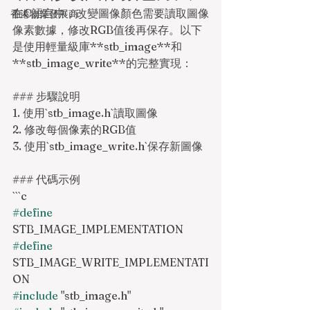
在C語言中，改變圖像顏色需要讀取圖像
香港物業發展商
像素數據，修改RGB值後再保存。以下
是使用輕量級庫**stb_image**和
**stb_image_write**的完整實現：
### 步驟說明
1. 使用`stb_image.h`讀取圖像
2. 修改每個像素的RGB值
3. 使用`stb_image_write.h`保存新圖像
### 代碼示例
```c
#define
STB_IMAGE_IMPLEMENTATION
#define
STB_IMAGE_WRITE_IMPLEMENTATI
ON
#include
 "stb_image.h"