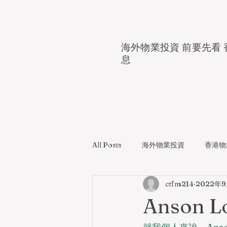
海外物業投資 前要先看 
息
All Posts
海外物業投資
香港物
ctfm214
2022年
Anson