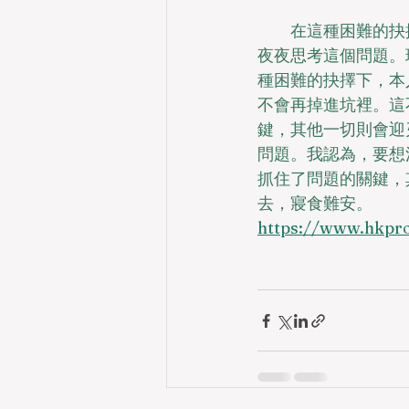
　　在這種困難的抉
夜夜思考這個問題。現
種困難的抉擇下，本
不會再掉進坑裡。這
鍵，其他一切則會迎
問題。我認為，要想清
抓住了問題的關鍵，
去，寢食難安。
https://www.hkpro