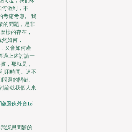
這些問題，我們來
要如何做到，不
的考慮考慮。 我
置業的問題，是非
怎麼樣的存在，
然如何， 
生，又會如何產
經過上述討論一
實，那就是， 
利用時間。這不
切問題的關鍵。 
述討論就我個人來
244/樂風伙外資15
令我深思問題的