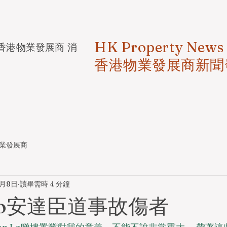
HK Property News
香港物業發展商 消
香港物業發展商新聞
業發展商
9月8日
讀畢需時 4 分鐘
 Lo安達臣道事故傷者