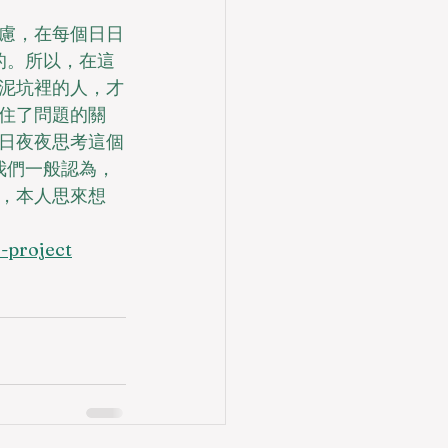
慮，在每個日日
的。所以，在這
泥坑裡的人，才
住了問題的關
日夜夜思考這個
我們一般認為，
，本人思來想
-project