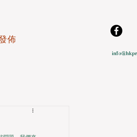
發佈
info@hkpr