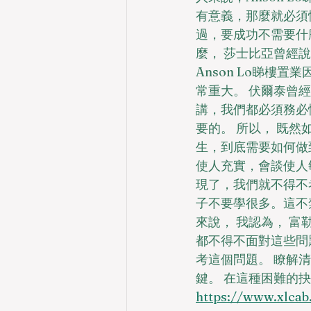
有意義，那麼就必須
過，要成功不需要什
麼， 莎士比亞曾經
Anson Lo睇樓
常重大。 伏爾泰曾
講，我們都必須務必慎
要的。 所以， 既然如
生，到底需要如何做到
使人充實，會談使人敏
現了，我們就不得不
子不要學很多。這不
來說， 我認為， 
都不得不面對這些問
考這個問題。 瞭解清
鍵。 在這種困難的
https://www.x