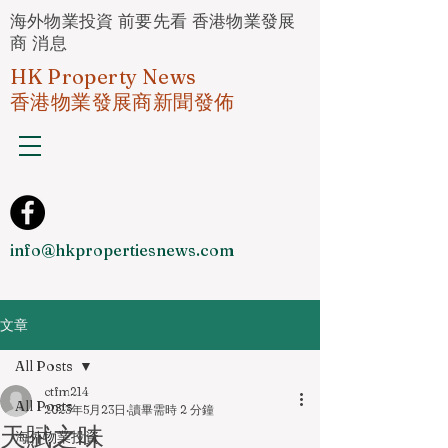
海外物業投資 前要先看 香港物業發展
商 消息
HK Property News
香港物業發展商新聞發佈
info@hkpropertiesnews.com
文章
All Posts
ctfm214
All Posts
2023年5月23日
讀畢需時 2 分鐘
天賦之味
海外物業投資