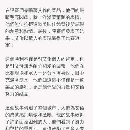
在評審們品嚐著艾倫的菜品，他們的眼
睛明亮閃耀，臉上洋溢著驚艷的表情。
他們無法抗拒這道美味佳餚背後所展現
的創意和熱情。最後，評審們發表了結
果，艾倫以驚人的表現贏得了比賽冠
軍！
這個勝利不僅是對艾倫個人的肯定，也
是對父母無盡耐心和愛的回報。他們在
比賽現場和眾人一起分享著喜悅，眼中
充滿著淚水。他們知道這不僅僅是一道
菜品的勝利，更是他們愛的力量和艾倫
努力的結晶。
這個故事傳遍了整個城市，人們為艾倫
的成就感到驕傲和激勵。他的故事鼓舞
了許多面臨困難的人，他們看到了努力
和堅持的重要性。這也鼓勵了更多人去