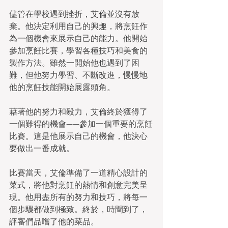
儘管在學校遇到挫折，艾倫並沒有放
棄。他決定利用自己的興趣，將烹飪作
為一個機會來展示自己的能力。他開始
參加烹飪比賽，學習各種技巧和美食的
製作方法。雖然一開始他也遇到了困
難，但他努力學習、不斷改進，慢慢地
他的烹飪技能開始展露頭角。
藉著他的努力和毅力，艾倫終於獲得了
一個難得的機會——參加一個重要的烹飪
比賽。這是他展示自己的機會，他決心
要做出一番成就。
比賽當天，艾倫準備了一道精心設計的
菜式，將他對烹飪的熱情和創意完美呈
現。他用盡所有的努力和技巧，將每一
個步驟都做到極致。終於，時間到了，
評審們品嚐了他的菜品。