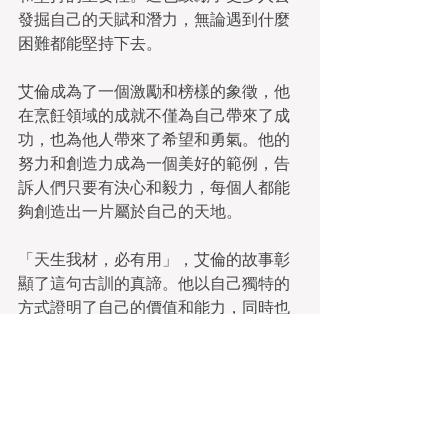
發掘自己的天賦和潛力，無論遇到什麼
困難都能堅持下去。
艾倫成為了一個激勵和榜樣的象徵，他
在烹飪領域的成就不僅為自己帶來了成
功，也為他人帶來了希望和勇氣。他的
努力和創造力成為一個美好的範例，告
訴人們只要有決心和毅力，每個人都能
夠創造出一片屬於自己的天地。
「天生我材，必有用」，艾倫的故事彰
顯了這句古訓的真諦。他以自己獨特的
方式證明了自己的價值和能力，同時也
提醒著每個人相信自己，勇敢追尋夢
想，因為我們每個人都是生來具備獨特
才能的人。