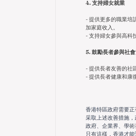
4. 支持婦女就業
- 提供更多的職業
加家庭收入。
- 支持婦女參與高
5. 鼓勵長者參與社
- 提供長者友善的
- 提供長者健康和
香港特區政府需要正
采取上述改善措施，
政府、企業界、學術
只有這樣，香港才能