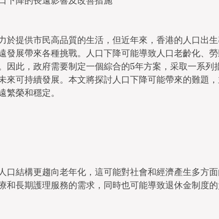
口下降的長遠影響及改善措施
力於提供市民高品質的生活，但近年來，香港的人口出生
遠發展帶來各種挑戰。人口下降可能導致人口老齡化、勞
。因此，政府需要制定一個綜合的5年方案，采取一系列
未來可持續發展。本文將探討人口下降可能帶來的難題，
遠繁榮和穩定。
人口結構更趨向老年化，這可能對社會和經濟產生多方面
療和長期護理服務的需求，同時也可能導致退休金制度的