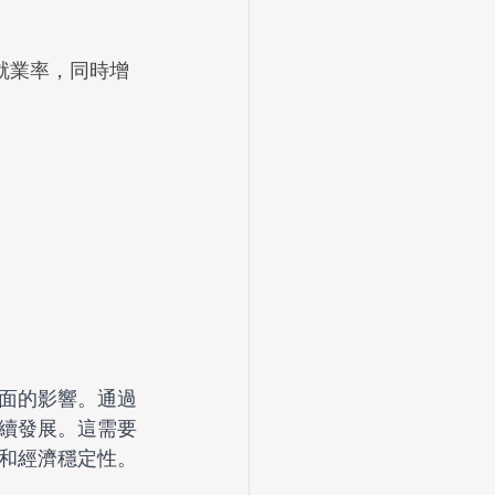
就業率，同時增
面的影響。通過
續發展。這需要
和經濟穩定性。