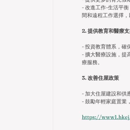
- 改進工作-生活
間和遠程工作選擇，
2. 提供教育和醫療
- 投資教育體系，
- 擴大醫療設施，
療服務。
3. 改善住屋政策
- 加大住屋建設和
- 鼓勵年輕家庭置
https://www1.hkej