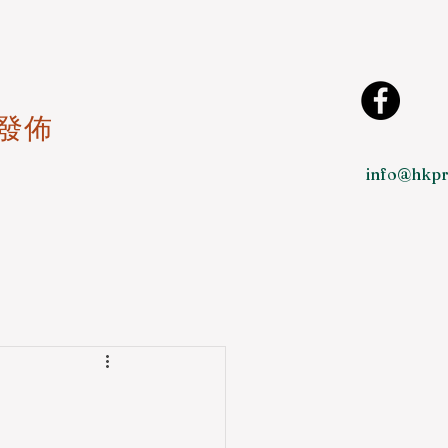
發佈
info@hkpr