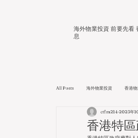
海外物業投資 前要先看 
息
All Posts
海外物業投資
香港物
ctfm214
2023年1
香港特區