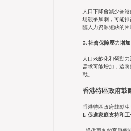
人口下降會減少香港
場競爭加劇，可能推
臨人力資源短缺的困
3. 社會保障壓力增加
人口老齡化和勞動力
需求可能增加，這將
戰。
香港特區政府鼓
香港特區政府鼓勵生
1. 促進家庭支持和
- 提供更多的育兒