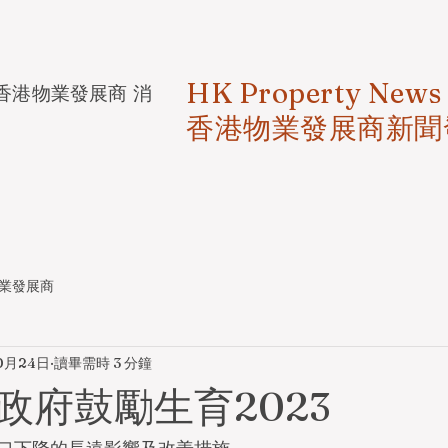
HK Property News
香港物業發展商 消
香港物業發展商新聞
業發展商
0月24日
讀畢需時 3 分鐘
政府鼓勵生育2023