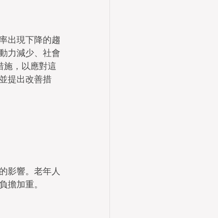
率出現下降的趨
動力減少、社會
措施，以應對這
並提出改善措
的影響。老年人
負擔加重。