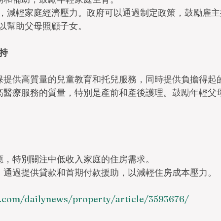
平衡，減輕家庭經濟壓力。政府可以通過制定政策，鼓勵雇
以幫助父母照顧子女。
支持
確保提供高質量的兒童教育和托兒服務，同時提供負擔得起
提高醫療服務的質量，特別是產前和產後護理。鼓勵年輕父
供應，特別關注中低收入家庭的住房需求。
業，通過提供貸款和首期付款援助，以減輕住房成本壓力。
.com/dailynews/property/article/3593676/