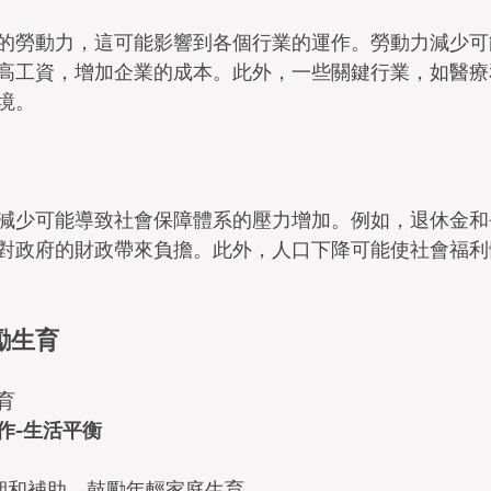
的勞動力，這可能影響到各個行業的運作。勞動力減少可
高工資，增加企業的成本。此外，一些關鍵行業，如醫療
境。
減少可能導致社會保障體系的壓力增加。例如，退休金和
對政府的財政帶來負擔。此外，人口下降可能使社會福利
勵生育
育
工作-生活平衡
假期和補助，鼓勵年輕家庭生育。