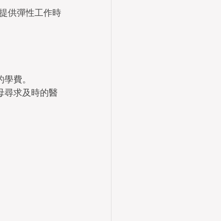
主提供彈性工作時
的學費。
母尋求及時的醫