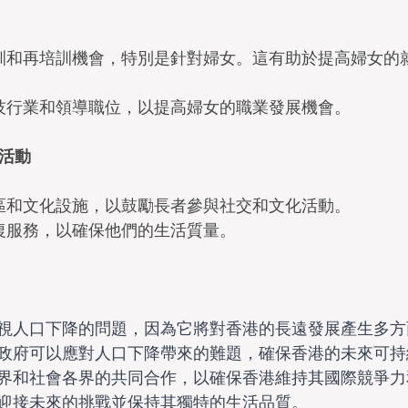
培訓和再培訓機會，特別是針對婦女。這有助於提高婦女的
科技行業和領導職位，以提高婦女的職業發展機會。
會活動
社區和文化設施，以鼓勵長者參與社交和文化活動。
康復服務，以確保他們的生活質量。
視人口下降的問題，因為它將對香港的長遠發展產生多方
政府可以應對人口下降帶來的難題，確保香港的未來可持
界和社會各界的共同合作，以確保香港維持其國際競爭力
迎接未來的挑戰並保持其獨特的生活品質。