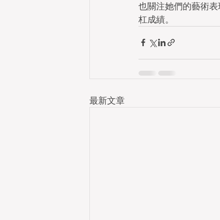
也關注她們的藝術表
杠成績。
最新文章