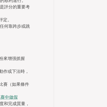
作的順利進行。
也是評分的重要考
評定。
，任何靠跨步或跳
粉來增强抓握
動作或下法時，
比賽（如果條件
球比賽中做假
度和完成質量，