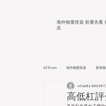
海外物業投資 前要先看 
息
All Posts
海外物業投資
香港物
ctfm214
2024年7
高低杠評