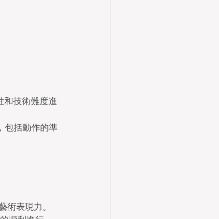
性和技術難度進
，包括動作的準
和藝術表現力。