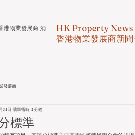
HK Property News
香港物業發展商 消
香港物業發展商新聞
業發展商
月31日
讀畢需時 2 分鐘
分標準