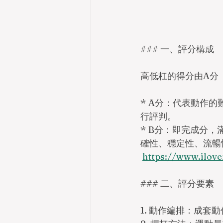
### 一、評分構成
高低杠的得分由A分
* A分：代表動作
行評判。
* B分：即完成分
確性、穩定性、流暢
https://www.ilo
### 二、評分要素
1. 動作編排：成