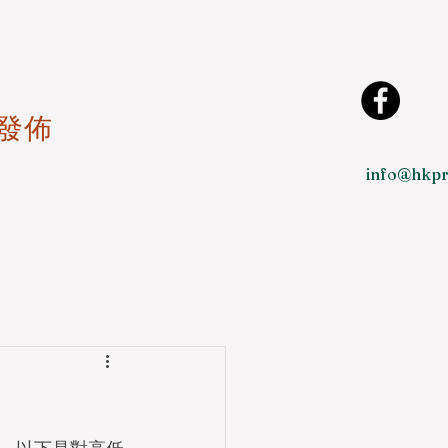
發佈
info@hkpr