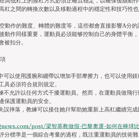
動員在高低杠上的握杠方式必須正確且穩定，以確保後續動
杠和高杠之間的轉換次數以及移動過程中的穩定性和技巧性
括騰空動作的難度、轉體的難度等，這些都會直接影響A分的
的最後動作同樣重要，運動員必須能够控制自己的身體平衡
會被扣分。
事項
程中可以使用護腕和綳帶以增加手部摩擦力，也可以使用鎂
工具必須符合規則規定。
教練不允許以任何方式干擾運動員。然而，在運動員做飛行
邊保護運動員的安全。
上失誤摔落，教練可以接住她幷幫助她重新上高杠繼續完成
leungnews.com/post/梁智基教做假-巴黎奧運-如何在棒
評分標準是一個綜合考量的過程，既注重運動員的技術難