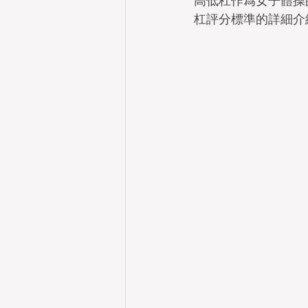
高低杠作爲女子體操
杠評分標準的詳細介