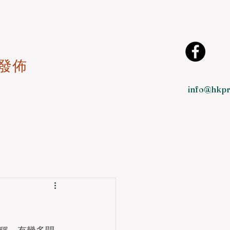
發佈
info@hkpr