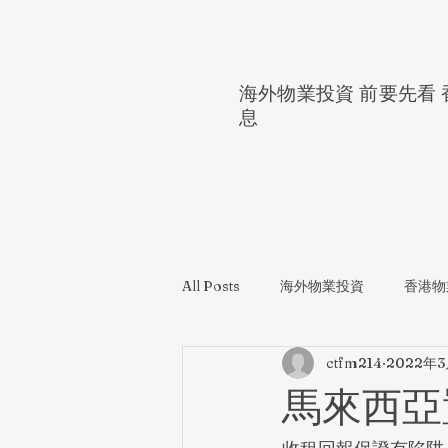
海外物業投資 前要先看 
息
All Posts
海外物業投資
香港物
ctfm214
2022年
馬來西亞