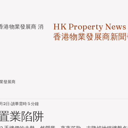
HK Property News
香港物業發展商 消
香港物業發展商新聞
業發展商
3月2日
讀畢需時 5 分鐘
置業陷阱