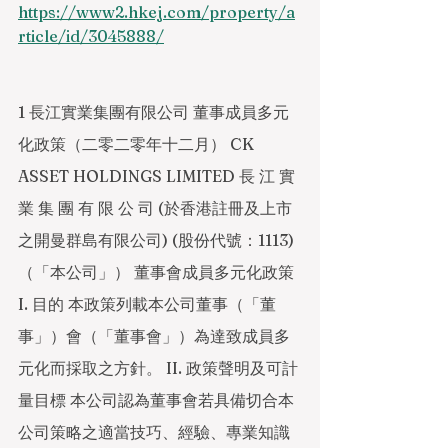
https://www2.hkej.com/property/a
rticle/id/3045888/
1 長江實業集團有限公司 董事成員多元
化政策（二零二零年十二月） CK 
ASSET HOLDINGS LIMITED 長 江 實 
業 集 團 有 限 公 司 (於香港註冊及上市
之開曼群島有限公司) (股份代號：1113) 
（「本公司」） 董事會成員多元化政策 
I. 目的 本政策列載本公司董事（「董
事」）會（「董事會」）為達致成員多
元化而採取之方針。 II. 政策聲明及可計
量目標 本公司認為董事會若具備切合本
公司策略之適當技巧、經驗、專業知識