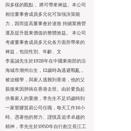
與多樣的觀點， 將可帶來裨益。本公司
相信董事會成員多元化可加強決策能
力，因而提高董事會於達致 持續業務營
運及提升股東價值的整體效益。 本公司
考慮董事會成員多元化各方面所帶來的
裨益，包括性別、年齡、文
李嘉誠先生於1928年在中國東南部的沿
海城市潮州出生，12歲時為逃避戰亂，
被迫輟學，與家人逃難到香港，他的父
親後來因肺病在香港去世。由於要負起
供養家人的重擔，李先生不足15歲時到
一家塑膠貿易公司任職，每天工作16小
時。憑著他的努力、謹慎及追求卓越的
精神，李先生於1950年自行創立長江工