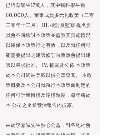
已培育學生17萬人，其中醫科學生逾
60,000人。董事成員多元化政策（二零
二零年十二月） III. 檢討及監察 提名委
員會不時檢討本政策並監察其實施情況
以確保本政策行之有效，以及就任何可 
能需要提出之建議修訂向董事會提出建
議以尋求批准。 IV. 披露及公佈 本政策
於本公司網站登載以供公眾查閱。 本政
策概要及本公司就執行本政策而制定的
任何可計量目標及達標進度，每年將於
本 公司之企業管治報告內披露。
由於李嘉誠先生熱心公益，對各地社會
貢獻良多，先後獲英國劍橋大學、加拿