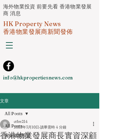
海外物業投資 前要先看 香港物業發展
商 消息
HK Property News
香港物業發展商新聞發佈
info@hkpropertiesnews.com
文章
All Posts
ctfm214
All Posts
2022年3月10日
讀畢需時 4 分鐘
香港物業發展商長實資深顧
海外物業投資