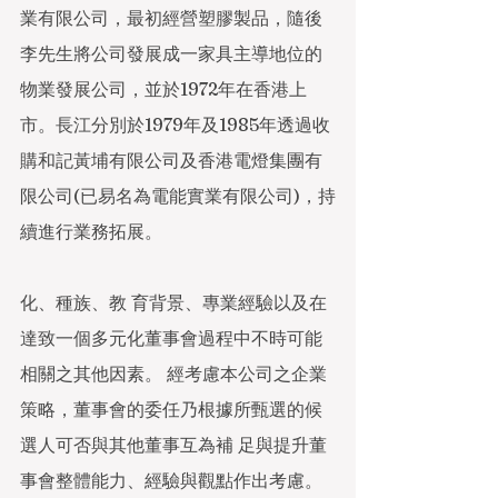
業有限公司，最初經營塑膠製品，隨後
李先生將公司發展成一家具主導地位的
物業發展公司，並於1972年在香港上
市。長江分別於1979年及1985年透過收
購和記黃埔有限公司及香港電燈集團有
限公司(已易名為電能實業有限公司)，持
續進行業務拓展。
化、種族、教 育背景、專業經驗以及在
達致一個多元化董事會過程中不時可能
相關之其他因素。 經考慮本公司之企業
策略，董事會的委任乃根據所甄選的候
選人可否與其他董事互為補 足與提升董
事會整體能力、經驗與觀點作出考慮。 