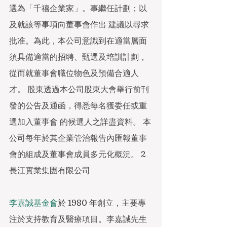
選為「千禧企業家」。事繼任計劃；以
及就該等事項向董事會作出 建議以尋求
批准。為此，本公司意識到在適當層面
須具備適當的招聘、甄選及培訓計劃， 
從而就董事會職位物色及預備合適人
才。 股東透過本公司股東大會舉行前刊
發的公告及通函，得悉每名獲委任或重
選加入董事會 的候選人之詳盡資料。 本
公司每年於其企業管治報告內匯報董事
會的組成及董事會成員多元化概況。 2 
長江實業集團有限公司 
李嘉誠基金會
於 1980 年創立，主要專
注於支持教育及醫療項目。李嘉誠先生