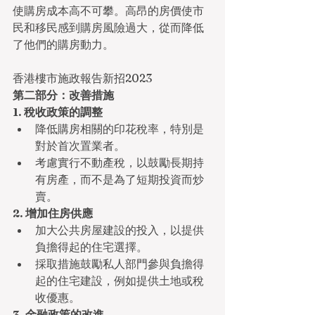
使購房成本高不可攀。高昂的房價使市
民和移民感到購房風險過大，從而降低
了他們的購房動力。
香港樓市施政報告新招2023
第二部分：改善措施
1. 稅收政策的調整
降低購房相關的印花稅率，特別是
對於首次置業者。
考慮實行不動產稅，以鼓勵長期持
有房產，而不是為了短期投資而炒
賣。
2. 增加住房供應
加大公共房屋建設的投入，以提供
負擔得起的住宅選擇。
採取措施鼓勵私人部門參與負擔得
起的住宅建設，例如提供土地或稅
收優惠。
3. 金融政策的改進