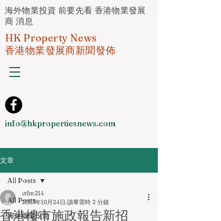
海外物業投資 前要先看 香港物業發展
商 消息
HK Property News
香港物業發展商新聞發佈
info@hkpropertiesnews.com
文章
All Posts
ctfm214
All Posts
2023年10月24日
讀畢需時 2 分鐘
香港樓市施政報告新招
海外物業投資