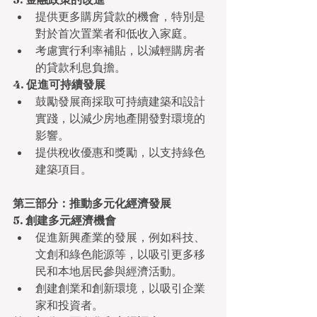
提供更多購房貸款的機會，特別是
對於首次置業者和低收入家庭。
考慮實行利率補貼，以減輕購房者
的貸款利息負擔。
4. 促進可持續發展
鼓勵發展商採取可持續建築和設計
實踐，以減少房地產開發對環境的
影響。
提供稅收優惠和獎勵，以支持綠色
建築項目。
第三部分：推動多元化經濟發展
5. 創建多元經濟機會
促進新興產業的發展，例如科技、
文創和綠色能源等，以吸引更多移
民和本地居民參與經濟活動。
創建創業和創新環境，以吸引企業
家和投資者。