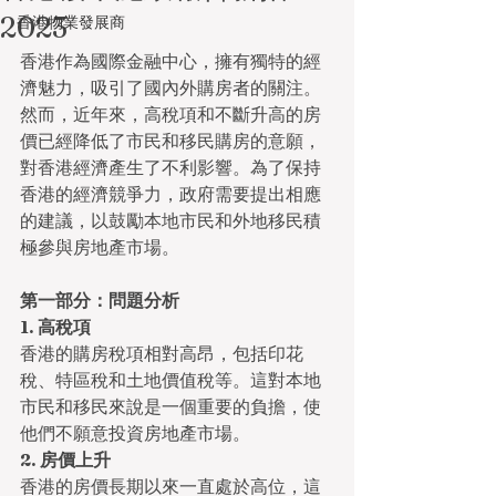
2023
香港物業發展商
香港作為國際金融中心，擁有獨特的經
濟魅力，吸引了國內外購房者的關注。
然而，近年來，高稅項和不斷升高的房
價已經降低了市民和移民購房的意願，
對香港經濟產生了不利影響。為了保持
香港的經濟競爭力，政府需要提出相應
的建議，以鼓勵本地市民和外地移民積
極參與房地產市場。
第一部分：問題分析
1. 高稅項
香港的購房稅項相對高昂，包括印花
稅、特區稅和土地價值稅等。這對本地
市民和移民來說是一個重要的負擔，使
他們不願意投資房地產市場。
2. 房價上升
香港的房價長期以來一直處於高位，這