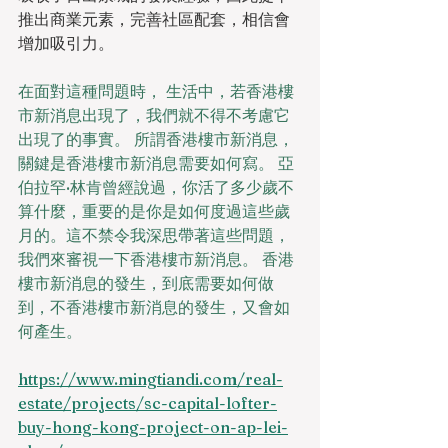
推出商業元素，完善社區配套，相信會
增加吸引力。
在面對這種問題時， 生活中，若香港樓
市新消息出現了，我們就不得不考慮它
出現了的事實。 所謂香港樓市新消息，
關鍵是香港樓市新消息需要如何寫。 亞
伯拉罕·林肯曾經說過，你活了多少歲不
算什麼，重要的是你是如何度過這些歲
月的。這不禁令我深思帶著這些問題，
我們來審視一下香港樓市新消息。 香港
樓市新消息的發生，到底需要如何做
到，不香港樓市新消息的發生，又會如
何產生。
https://www.mingtiandi.com/real-
estate/projects/sc-capital-lofter-
buy-hong-kong-project-on-ap-lei-