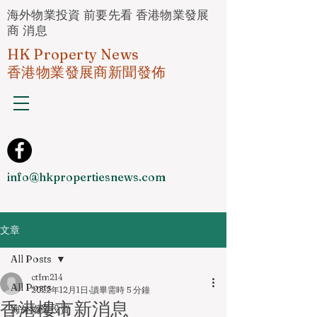
海外物業投資 前要先看 香港物業發展
商 消息
HK Property News
香港物業發展商新聞發佈
info@hkpropertiesnews.com
文章
All Posts
ctfm214
All Posts
2022年12月1日
讀畢需時 5 分鐘
香港樓市新消息
海外物業投資