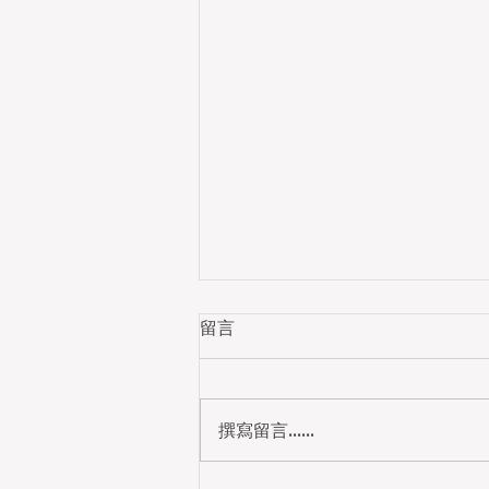
留言
撰寫留言......