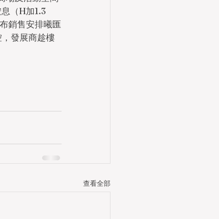
息（H加1.3
公布銷售安排曦匯
控，發展商趁樓
查看全部