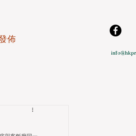
發佈
info@hkpr