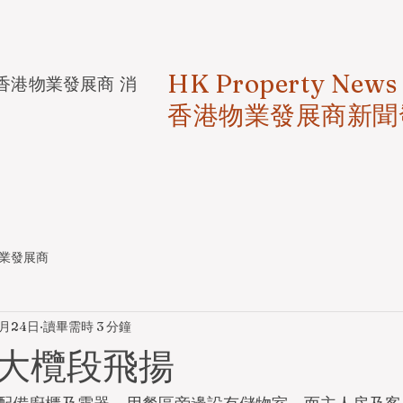
HK Property News
香港物業發展商 消
香港物業發展商新聞
業發展商
6月24日
讀畢需時 3 分鐘
大欖段飛揚