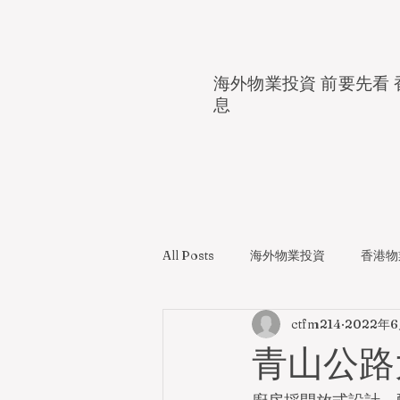
海外物業投資 前要先看 
息
All Posts
海外物業投資
香港物
ctfm214
2022年
青山公路