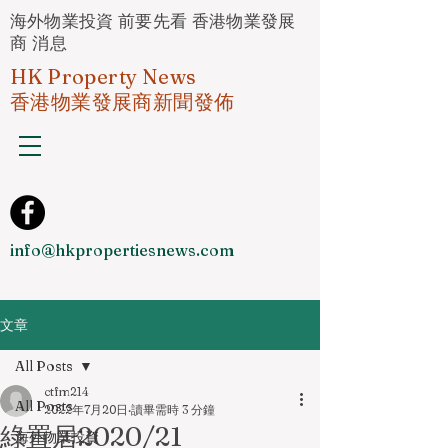
海外物業投資 前要先看 香港物業發展
商 消息
HK Property News
香港物業發展商新聞發佈
info@hkpropertiesnews.com
文章
All Posts
ctfm214
All Posts
2022年7月20日
讀畢需時 3 分鐘
綠置居2020/21
海外物業投資