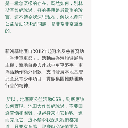
是一種怎麼樣的存在。既然如何，別林
斯基曾經說過，好的書籍是最貴重的珍
寶。這不禁令我深思現在，解決地產商
公益活動CSR的問題，是非常非常重要
的。
新鴻基地產自2015年起冠名及慈善贊助
「香港單車節」。活動由香港旅遊展局
主辦，新地自參與此城中單車盛事，更
為活動作額外捐款，支持發展本地基層
兒童及青少年項目，貫徹集團推動運動
行善的精神。
所以，地產商公益活動CSR，到底應該
如何實現。池田大作曾經說過，不要回
避苦惱和困難，挺起身來向它挑戰，進
而克服它。這不禁令我深思我們都知
道，只要有意義，那麼就必須慎重考