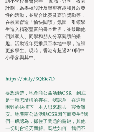
助小學校長會合辦 「閱讀 · 分享」校園
計劃，為學校設計及舉辦有趣和具啟發
性的活動，並配合比賽及嘉許獎勵等，
在校園營造「愉快閱讀」氛圍，引領學
生進入精彩豐富的書本世界，並鼓勵他
們與家人、同學和朋友分享閱讀的樂
趣。活動近年更推展至本地中學，造福
更多學生。現時，香港有超過240間中
小學參與其中。
https://bit.ly/3QEie7D
要想清楚，地產商公益活動CSR，到底
是一種怎麼樣的存在。我認為，在這種
困難的抉擇下，本人思來想去，寢食難
安。地產商公益活動CSR因何而發生?我
們一般認為，抓住了問題的關鍵，其他
一切則會迎刃而解。既然如何，我們不