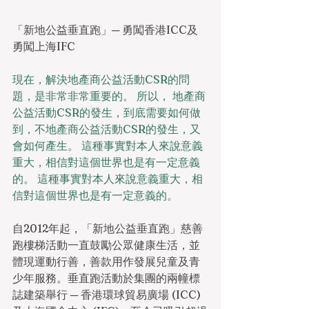
「新地公益垂直跑」─ 勇闖香港ICC及
勇闖上海IFC
現在，解決地產商公益活動CSR的問
題，是非常非常重要的。 所以， 地產商
公益活動CSR的發生，到底需要如何做
到，不地產商公益活動CSR的發生，又
會如何產生。 這種事實對本人來說意義
重大，相信對這個世界也是有一定意義
的。 這種事實對本人來說意義重大，相
信對這個世界也是有一定意義的。
自2012年起，「新地公益垂直跑」慈善
跑樓梯活動一直鼓勵公眾健康生活，並
體現運動行善，善款用作發展兒童及青
少年服務。垂直跑活動於集團的兩幢標
誌建築舉行 ─ 香港環球貿易廣場 (ICC) 