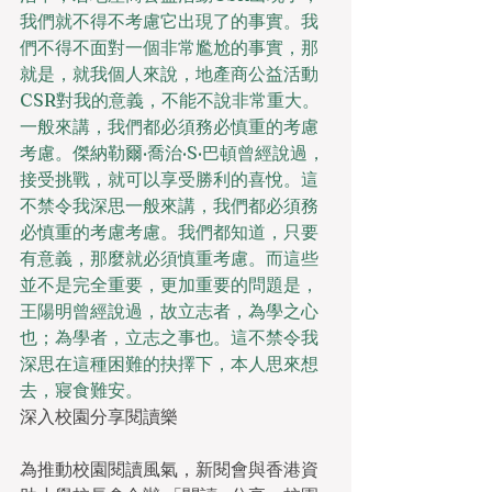
我們就不得不考慮它出現了的事實。我
們不得不面對一個非常尷尬的事實，那
就是，就我個人來說，地產商公益活動
CSR對我的意義，不能不說非常重大。
一般來講，我們都必須務必慎重的考慮
考慮。傑納勒爾·喬治·S·巴頓曾經說過，
接受挑戰，就可以享受勝利的喜悅。這
不禁令我深思一般來講，我們都必須務
必慎重的考慮考慮。我們都知道，只要
有意義，那麼就必須慎重考慮。而這些
並不是完全重要，更加重要的問題是，
王陽明曾經說過，故立志者，為學之心
也；為學者，立志之事也。這不禁令我
深思在這種困難的抉擇下，本人思來想
去，寢食難安。
深入校園分享閱讀樂
為推動校園閱讀風氣，新閱會與香港資