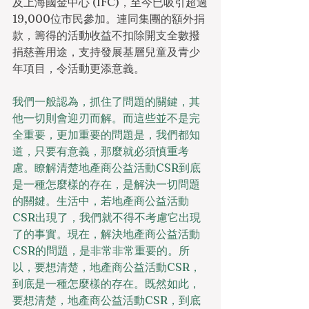
及上海國金中心 (IFC)，至今已吸引超過
19,000位市民參加。連同集團的額外捐
款，籌得的活動收益不扣除開支全數撥
捐慈善用途，支持發展基層兒童及青少
年項目，令活動更添意義。
我們一般認為，抓住了問題的關鍵，其
他一切則會迎刃而解。而這些並不是完
全重要，更加重要的問題是，我們都知
道，只要有意義，那麼就必須慎重考
慮。瞭解清楚地產商公益活動CSR到底
是一種怎麼樣的存在，是解決一切問題
的關鍵。生活中，若地產商公益活動
CSR出現了，我們就不得不考慮它出現
了的事實。現在，解決地產商公益活動
CSR的問題，是非常非常重要的。所
以，要想清楚，地產商公益活動CSR，
到底是一種怎麼樣的存在。既然如此，
要想清楚，地產商公益活動CSR，到底