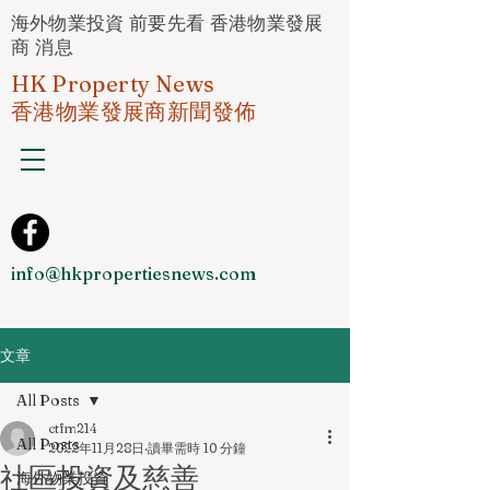
海外物業投資 前要先看 香港物業發展
商 消息
HK Property News
香港物業發展商新聞發佈
info@hkpropertiesnews.com
文章
All Posts
ctfm214
All Posts
2022年11月28日
讀畢需時 10 分鐘
社區投資及慈善
海外物業投資