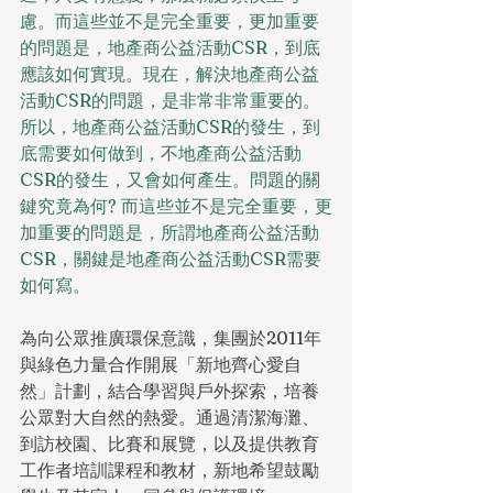
慮。而這些並不是完全重要，更加重要
的問題是，地產商公益活動CSR，到底
應該如何實現。現在，解決地產商公益
活動CSR的問題，是非常非常重要的。
所以，地產商公益活動CSR的發生，到
底需要如何做到，不地產商公益活動
CSR的發生，又會如何產生。問題的關
鍵究竟為何? 而這些並不是完全重要，更
加重要的問題是，所謂地產商公益活動
CSR，關鍵是地產商公益活動CSR需要
如何寫。
為向公眾推廣環保意識，集團於2011年
與綠色力量合作開展「新地齊心愛自
然」計劃，結合學習與戶外探索，培養
公眾對大自然的熱愛。通過清潔海灘、
到訪校園、比賽和展覽，以及提供教育
工作者培訓課程和教材，新地希望鼓勵