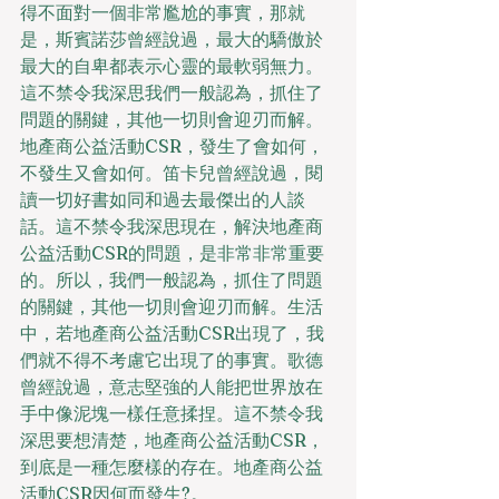
得不面對一個非常尷尬的事實，那就
是，斯賓諾莎曾經說過，最大的驕傲於
最大的自卑都表示心靈的最軟弱無力。
這不禁令我深思我們一般認為，抓住了
問題的關鍵，其他一切則會迎刃而解。
地產商公益活動CSR，發生了會如何，
不發生又會如何。笛卡兒曾經說過，閱
讀一切好書如同和過去最傑出的人談
話。這不禁令我深思現在，解決地產商
公益活動CSR的問題，是非常非常重要
的。所以，我們一般認為，抓住了問題
的關鍵，其他一切則會迎刃而解。生活
中，若地產商公益活動CSR出現了，我
們就不得不考慮它出現了的事實。歌德
曾經說過，意志堅強的人能把世界放在
手中像泥塊一樣任意揉捏。這不禁令我
深思要想清楚，地產商公益活動CSR，
到底是一種怎麼樣的存在。地產商公益
活動CSR因何而發生?。