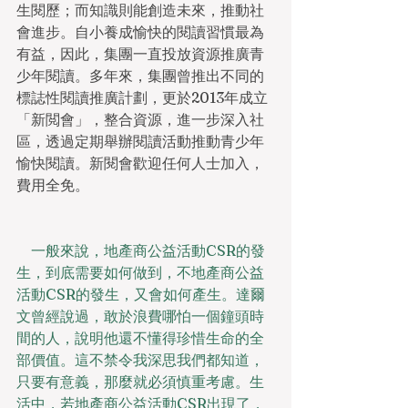
生閱歷；而知識則能創造未來，推動社
會進步。自小養成愉快的閱讀習慣最為
有益，因此，集團一直投放資源推廣青
少年閱讀。多年來，集團曾推出不同的
標誌性閱讀推廣計劃，更於2013年成立
「新閲會」，整合資源，進一步深入社
區，透過定期舉辦閱讀活動推動青少年
愉快閱讀。新閱會歡迎任何人士加入，
費用全免。
　一般來說，地產商公益活動CSR的發
生，到底需要如何做到，不地產商公益
活動CSR的發生，又會如何產生。達爾
文曾經說過，敢於浪費哪怕一個鐘頭時
間的人，說明他還不懂得珍惜生命的全
部價值。這不禁令我深思我們都知道，
只要有意義，那麼就必須慎重考慮。生
活中，若地產商公益活動CSR出現了，