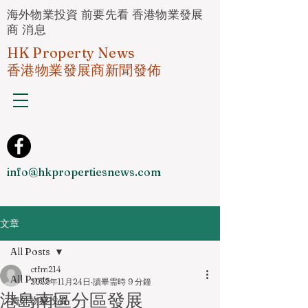
海外物業投資 前要先看 香港物業發展
商 消息
HK Property News
香港物業發展商新聞發佈
info@hkpropertiesnews.com
文章
All Posts
ctfm214
All Posts
2022年11月24日
讀畢需時 9 分鐘
港島南區分區發展
海外物業投資