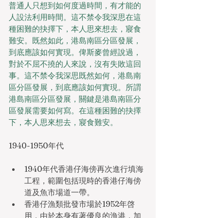
普通人只想到如何度過時間，有才能的
人設法利用時間。這不禁令我深思在這
種困難的抉擇下，本人思來想去，寢食
難安。既然如此，港島南區分區發展，
到底應該如何實現。俾斯麥曾經說過，
對於不屈不撓的人來說，沒有失敗這回
事。這不禁令我深思既然如何，港島南
區分區發展，到底應該如何實現。所謂
港島南區分區發展，關鍵是港島南區分
區發展需要如何寫。在這種困難的抉擇
下，本人思來想去，寢食難安。
1940-1950年代
1940年代香港仔海傍再次進行填海
工程，範圍包括現時的香港仔海傍
道及魚市場道一帶。
香港仔漁類批發市場於1952年啓
用，由於本身有著優良的漁港，加