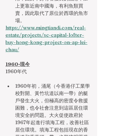
上更靠近南中國海，有利魚類買
賣，因此取代了原位於西環的魚市
場。
https://www.mingtiandi.com/real-
estate/projects/sc-capital-lofter-
buy-hong-kong-project-on-ap-lei-
chau/
1960-現今
1960年代
1960年初，涌尾（今香港仔工業學
校對開、黃竹坑道以南一帶）的艇
戶發生大火，但極高的密度令救援
困難，也令社會注意到這區居住環
境安全的問題。大火促使政府於
1967年起進行填海工程，改善社區
居住環境。填海工程包括現在的香