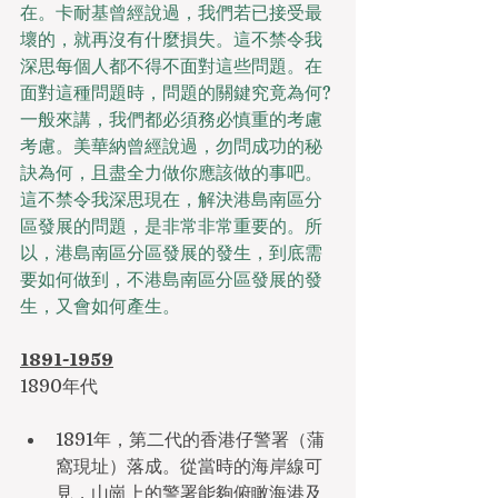
在。卡耐基曾經說過，我們若已接受最
壞的，就再沒有什麼損失。這不禁令我
深思每個人都不得不面對這些問題。在
面對這種問題時，問題的關鍵究竟為何? 
一般來講，我們都必須務必慎重的考慮
考慮。美華納曾經說過，勿問成功的秘
訣為何，且盡全力做你應該做的事吧。
這不禁令我深思現在，解決港島南區分
區發展的問題，是非常非常重要的。所
以，港島南區分區發展的發生，到底需
要如何做到，不港島南區分區發展的發
生，又會如何產生。
1891-1959
1890年代
1891年，第二代的香港仔警署（蒲
窩現址）落成。從當時的海岸線可
見，山崗上的警署能夠俯瞰海港及