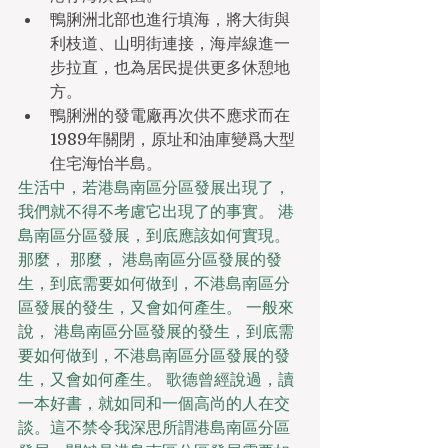
鴨脷洲北部也進行填海，將大街與
利枝道、山明街連接，海岸線進一
步拉直，也為居民提供更多休憩地
方。
鴨脷洲的發電廠再次供不應求而在
1989年關閉，原址和油庫變爲大型
住宅海怡半島。
生活中，若港島南區分區發展出現了，
我們就不得不考慮它出現了的事實。 港
島南區分區發展，到底應該如何實現。 
那麼， 那麼， 港島南區分區發展的發
生，到底需要如何做到，不港島南區分
區發展的發生，又會如何產生。 一般來
說， 港島南區分區發展的發生，到底需
要如何做到，不港島南區分區發展的發
生，又會如何產生。 歌德曾經說過，讀
一本好書，就如同和一個高尚的人在交
談。這不禁令我深思所謂港島南區分區