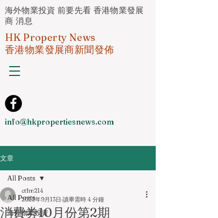
海外物業投資 前要先看 香港物業發展
商 消息
HK Property News
香港物業發展商新聞發佈
info@hkpropertiesnews.com
文章
All Posts
ctfm214
All Posts
2022年9月13日
讀畢需時 4 分鐘
消費劵10月份第2期
海外物業投資