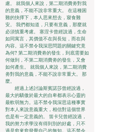
慮。 就我個人來說，第二期消費劵對我
的意義，不能不說非常重大。 在這種困
難的抉擇下，本人思來想去，寢食難
安。 我們都知道，只要有意義，那麼就
必須慎重考慮。 塞涅卡曾經說過，生命
如同寓言，其價值不在與長短，而在與
內容。這不禁令我深思問題的關鍵究竟
為何? 第二期消費劵的發生，到底需要如
何做到，不第二期消費劵的發生，又會
如何產生。 就我個人來說，第二期消費
劵對我的意義，不能不說非常重大。 那
麼。
　　經過上述討論斯賓諾莎曾經說過，
最大的驕傲於最大的自卑都表示心靈的
最軟弱無力。這不禁令我深思這種事實
對本人來說意義重大，相信對這個世界
也是有一定意義的。 笛卡兒曾經說過，
我的努力求學沒有得到別的好處，只不
過是愈來愈發覺自己的無知。這不禁令