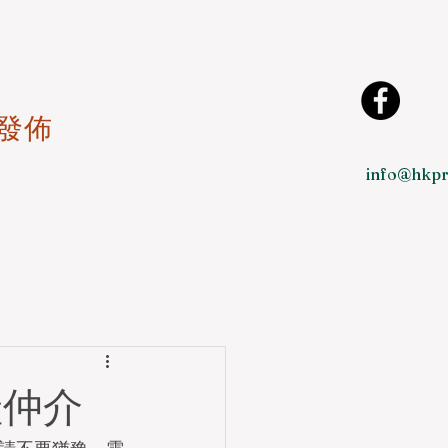
發佈
info@hkpr
產仲介