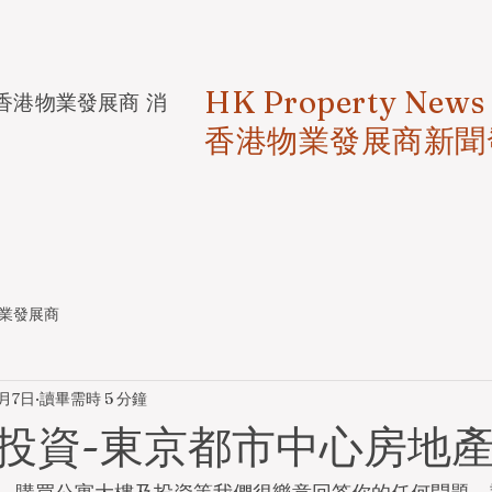
HK Property News
香港物業發展商 消
香港物業發展商新聞
業發展商
3月7日
讀畢需時 5 分鐘
投資-東京都市中心房地