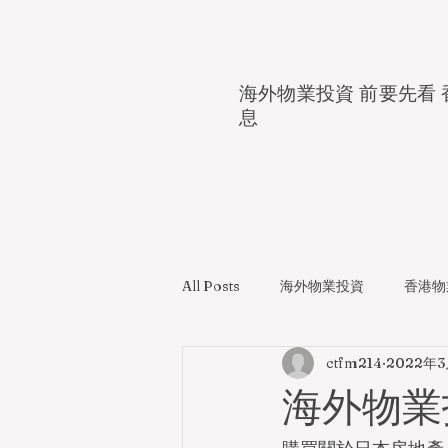
海外物業投資 前要先看 
息
All Posts
海外物業投資
香港物
ctfm214
2022年
海外物業