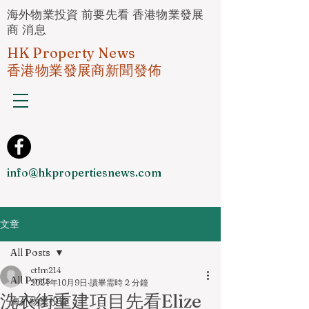
海外物業投資 前要先看 香港物業發展
商 消息
HK Property News
香港物業發展商新聞發佈
info@hkpropertiesnews.com
文章
All Posts
ctfm214
All Posts
2024年10月9日
讀畢需時 2 分鐘
洗衣街重建項目先看Elize
海外物業投資