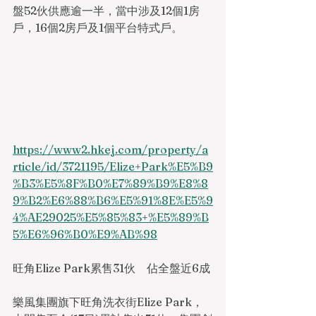
盤52伙供應逾一半，當中涉及12個1房
戶，16個2房戶及1個平台特式戶。
https://www2.hkej.com/property/a
rticle/id/3721195/Elize+Park%E5%B9
%B3%E5%8F%B0%E7%89%B9%E8%8
9%B2%E6%88%B6%E5%91%8E%E5%9
4%AE29025%E5%85%83+%E5%89%B
5%E6%96%B0%E9%AB%98
旺角Elize Park累售31伙　佔全盤近6成
樂風集團旗下旺角洗衣街Elize Park，