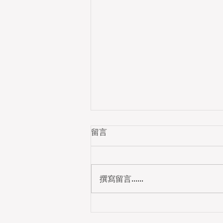
留言
撰寫留言......
PARK YOHO Bologna驗樓開
箱