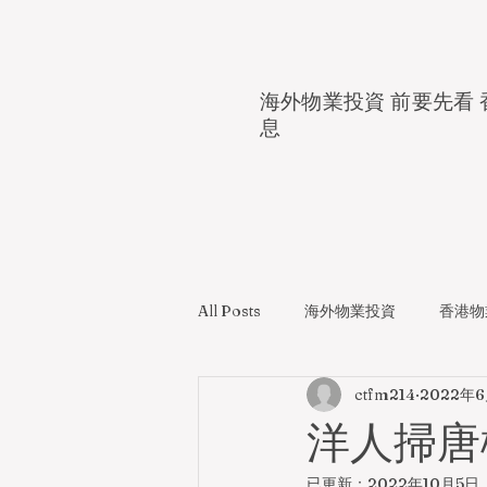
海外物業投資 前要先看 
息
All Posts
海外物業投資
香港物
ctfm214
2022年
洋人掃唐
已更新：
2022年10月5日