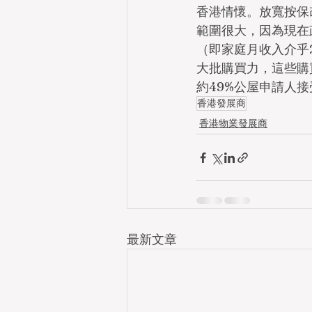
香港情懷。放寬按保
範圍很大，因為現在
（即家庭月收入介乎
大批購買力，這些購
約49%公屋申請人接
香港發展商
香港物業發展商
最新文章