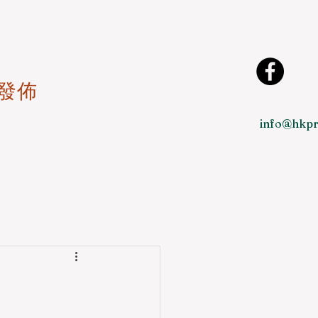
發佈
info@hkpr