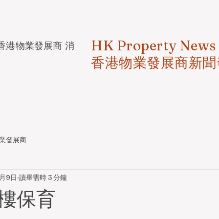
HK Property News
香港物業發展商 消
香港物業發展商新聞
業發展商
6月9日
讀畢需時 3 分鐘
樓保育