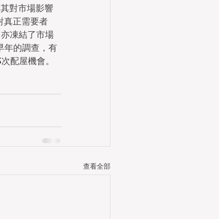
，其對市場影響
對真正需要者
，亦凍結了市場
早年的調查，有
3次配屋機會。
查看全部