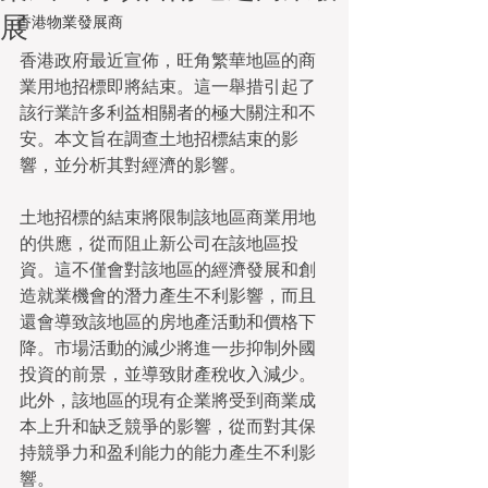
展
香港物業發展商
香港政府最近宣佈，旺角繁華地區的商
業用地招標即將結束。這一舉措引起了
該行業許多利益相關者的極大關注和不
安。本文旨在調查土地招標結束的影
響，並分析其對經濟的影響。
土地招標的結束將限制該地區商業用地
的供應，從而阻止新公司在該地區投
資。這不僅會對該地區的經濟發展和創
造就業機會的潛力產生不利影響，而且
還會導致該地區的房地產活動和價格下
降。市場活動的減少將進一步抑制外國
投資的前景，並導致財產稅收入減少。
此外，該地區的現有企業將受到商業成
本上升和缺乏競爭的影響，從而對其保
持競爭力和盈利能力的能力產生不利影
響。