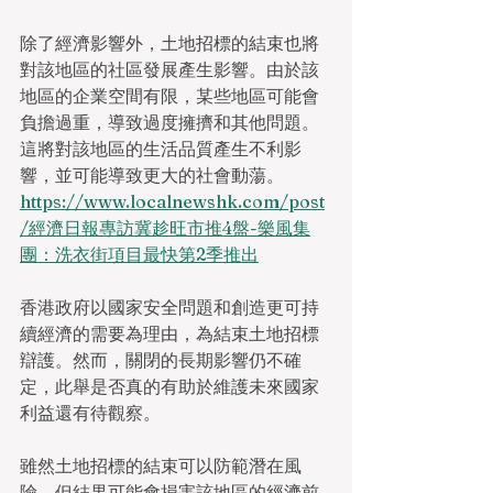
除了經濟影響外，土地招標的結束也將
對該地區的社區發展產生影響。由於該
地區的企業空間有限，某些地區可能會
負擔過重，導致過度擁擠和其他問題。
這將對該地區的生活品質產生不利影
響，並可能導致更大的社會動蕩。
https://www.localnewshk.com/post
/經濟日報專訪冀趁旺市推4盤-樂風集
團：洗衣街項目最快第2季推出
香港政府以國家安全問題和創造更可持
續經濟的需要為理由，為結束土地招標
辯護。然而，關閉的長期影響仍不確
定，此舉是否真的有助於維護未來國家
利益還有待觀察。
雖然土地招標的結束可以防範潛在風
險，但結果可能會損害該地區的經濟前