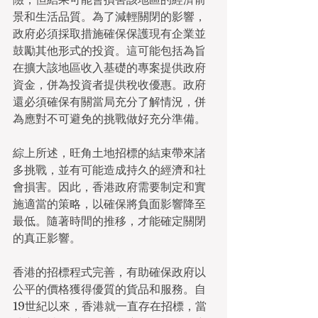
景和生活品質。為了減輕關閉的影響，
政府必須採取措施確保保護現有企業並
鼓勵其他形式的投資。這可能包括為旨
在擴大該地區收入基礎的專案提供政府
資金，併為投資者提供稅收優惠。政府
還必須確保有關當局充分了解情況，併
為應對不可避免的挑戰做好充分準備。 
綜上所述，旺角土地招標的結束帶來諸
多挑戰，並有可能造成持久的經濟和社
會損害。因此，香港政府需要制定和實
施適當的策略，以確保將負面影響降至
最低。隨著時間的推移，才能確定關閉
的真正影響。
香港的招標程式完善，有助確保政府以
公平的價格獲得優質的貨品和服務。自
19世紀以來，香港就一直存在招標，當