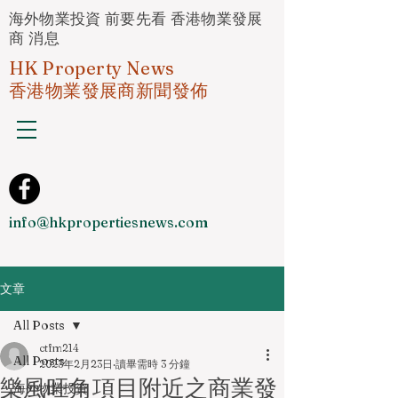
海外物業投資 前要先看 香港物業發展
商 消息
HK Property News
香港物業發展商新聞發佈
info@hkpropertiesnews.com
文章
All Posts
ctfm214
All Posts
2023年2月23日
讀畢需時 3 分鐘
樂風旺角項目附近之商業發
海外物業投資