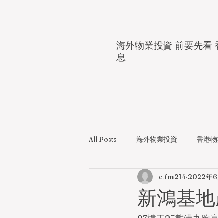
海外物業投資 前要先看 
息
All Posts
海外物業投資
香港物
ctfm214
2022年
新鴻基地