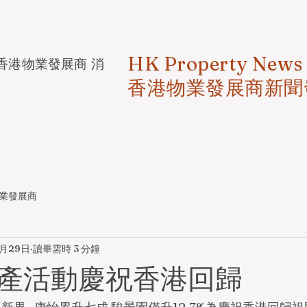
HK Property News
香港物業發展商 消
香港物業發展商新聞
業發展商
6月29日
讀畢需時 3 分鐘
產活動慶祝香港回歸