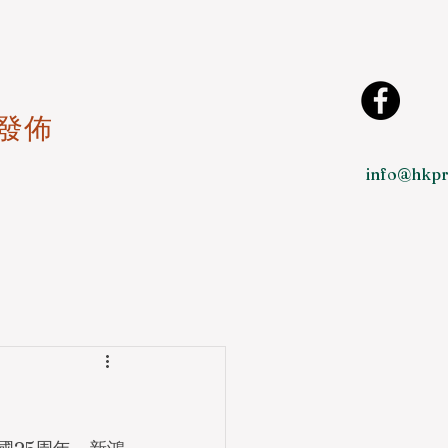
發佈
info@hkpr