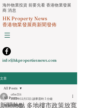
海外物業投資 前要先看 香港物業發展
商 消息
HK Property News
香港物業發展商新聞發佈
info@hkpropertiesnews.com
文章
All Posts
ctfm214
All Posts
2022年12月13日
讀畢需時 3 分鐘
新聞熱點 多地樓市政策放寬
海外物業投資