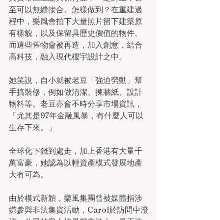
至可以無縫接合。怎樣做到？在重建過
程中，樂風會拍下大量照片留下建築原
有樣貌，以及保留具歷史價值的物件。
而這些舊物會被再造，加入創意，結合
高科技，融入現代樓宇設計之中。
她笑說，自小就被老豆「強迫勞動」幫
手搞裝修，例如做清潔、揀牆紙、設計
物料等。老豆亦會不時分享市場資訊，
「尤其是97年金融風暴，有什麼人可以
生存下來。」
全球化下錢到處走，加上香港有大量千
萬富豪，她認為以輕資產模式發展地產
大有可為。
由於模式新穎，樂風集團曾被媒體指涉
嫌參與非法集資活動，Carol於訪問中澄