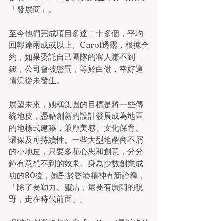
「發展商」。
至今他們完成項目多達二十多個，平均
回報達兩成或以上。Carol透露，根據合
約，如果委託自己團隊的客人賺不到
錢，公司會被懲罰，等於白做，幸好這
情況從未發生。
展望未來，她稱集團的目標是將一些傳
統地皮，憑藉創新的設計發展成為地區
的地標式建築，兼顧美感、文化保育、
環保及可持續性。一些大型地產商不屑
的小地皮，只要多花心思和創意，分分
鐘有意想不到的效果。身為少數創業成
功的80後，她對於香港精神有新詮釋，
「除了要勤力、靈活，還要有廣闊的視
野，走在時代前面」。