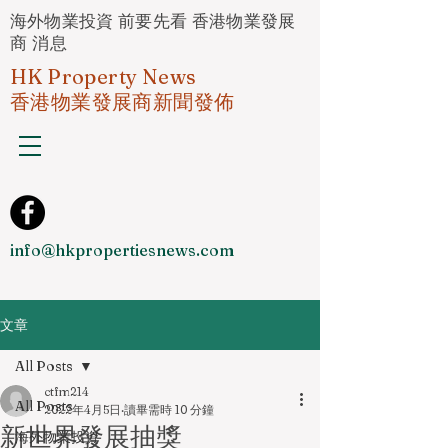
海外物業投資 前要先看 香港物業發展
商 消息
HK Property News
香港物業發展商新聞發佈
info@hkpropertiesnews.com
文章
All Posts
ctfm214
All Posts
2022年4月5日
讀畢需時 10 分鐘
新世界發展抽獎
海外物業投資