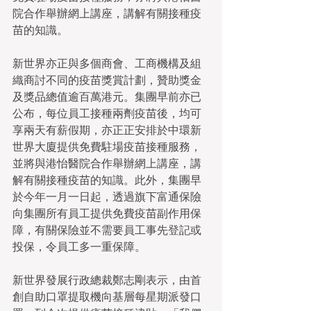
院合作舉辦網上講座，講解有關接種疫
苗的知識。
新世界亦正與多個商會、工商機構及組
織商討不同的疫苗獎賞計劃，贊助獎金
及獎品總值逾百萬港元。集團早前亦已
公布，每位員工接種兩劑疫苗後，均可
享兩天有薪假期，亦正正安排於中環新
世界大廈提供免費駐場疫苗接種服務，
並將與港怡醫院合作舉辦網上講座，講
解有關接種疫苗的知識。此外，集團早
於今年一月一日起，透過旗下富通保險
向集團所有員工提供免費疫苗副作用保
障，有關保險並不需要員工事先登記或
投保，令員工多一重保障。
新世界發展行政總裁鄭志剛表示，由首
創自助口罩提取機向基層每星期派發口