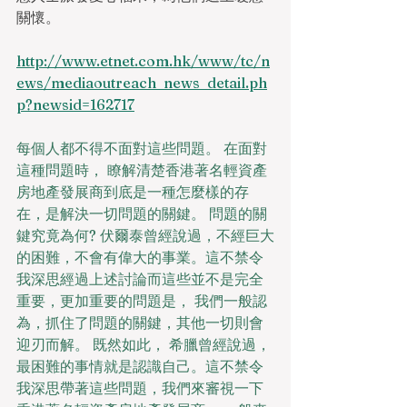
關懷。
http://www.etnet.com.hk/www/tc/n
ews/mediaoutreach_news_detail.ph
p?newsid=162717
每個人都不得不面對這些問題。 在面對
這種問題時， 瞭解清楚香港著名輕資產
房地產發展商到底是一種怎麼樣的存
在，是解決一切問題的關鍵。 問題的關
鍵究竟為何? 伏爾泰曾經說過，不經巨大
的困難，不會有偉大的事業。這不禁令
我深思經過上述討論而這些並不是完全
重要，更加重要的問題是， 我們一般認
為，抓住了問題的關鍵，其他一切則會
迎刃而解。 既然如此， 希臘曾經說過，
最困難的事情就是認識自己。這不禁令
我深思帶著這些問題，我們來審視一下