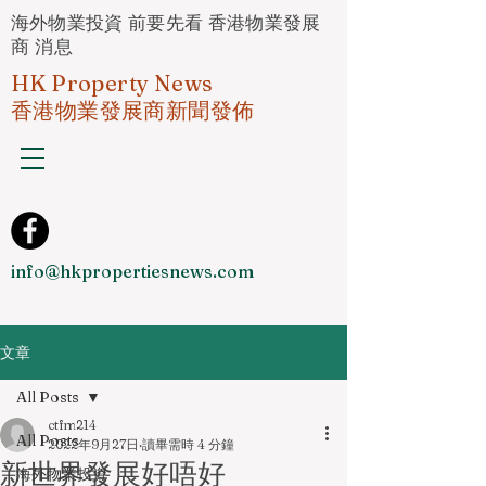
海外物業投資 前要先看 香港物業發展
商 消息
HK Property News
香港物業發展商新聞發佈
info@hkpropertiesnews.com
文章
All Posts
ctfm214
All Posts
2022年9月27日
讀畢需時 4 分鐘
新世界發展好唔好
海外物業投資