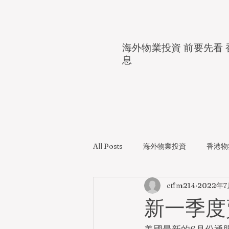
海外物業投資 前要先看 
息
All Posts
海外物業投資
香港物
ctfm214
2022年7
新一季度