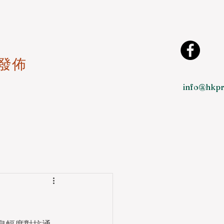
發佈
info@hkpr