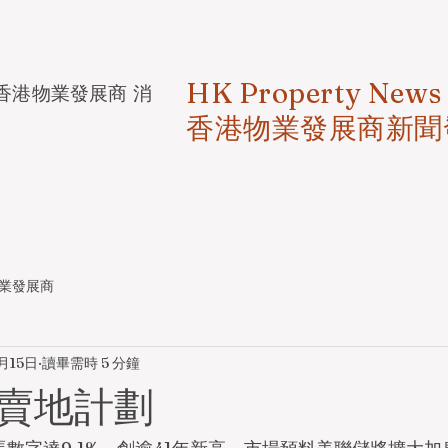
HK Property News
香港物業發展商 消
香港物業發展商新聞
業發展商
月15日
讀畢需時 5 分鐘
賣地計劃