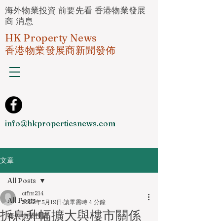
海外物業投資 前要先看 香港物業發展
商 消息
HK Property News
香港物業發展商新聞發佈
info@hkpropertiesnews.com
文章
All Posts
ctfm214
All Posts
2022年5月19日
讀畢需時 4 分鐘
拆息升幅擴大與樓市關係
海外物業投資