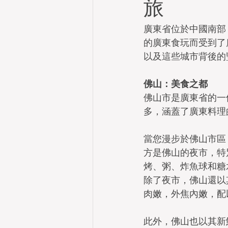
旅
廣東省位於中國南部
的廣東食玩而受到了
以及這些城市背後的
佛山：美食之都
佛山市是廣東省的一
多，涵蓋了廣東料理
當您漫步於佛山市區
方是佛山的夜市，特
烤、粥、炸魚球和糖
除了夜市，佛山還以
肉嫩，外焦內嫩，配
此外，佛山也以其新