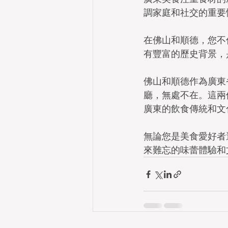
調家庭和社交的重要
在佛山和順德，您不
有豐富的歷史背景，
佛山和順德作為廣東
廳，無處不在。這兩
廣東的飲食傳統和文
無論您是美食愛好者
來難忘的味蕾體驗和