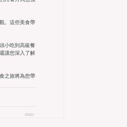
觀。這些美食帶
頭小吃到高級餐
還讓您深入了解
食之旅將為您帶