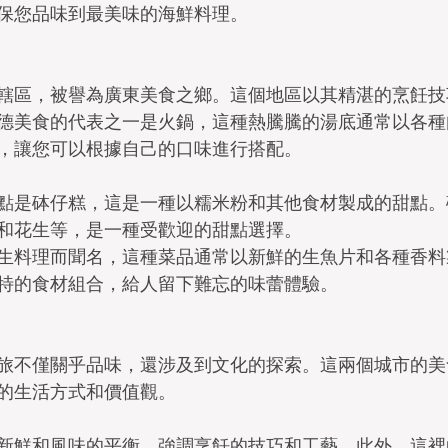
保您品味到最美味的海鮮料理。
轄區，被譽為廣東美食之鄉。這個地區以其精湛的烹飪技
德美食的代表之一是火鍋，這種熱騰騰的湯底通常以各種
，讓您可以根據自己的口味進行搭配。
點是砵仔糕，這是一種以糯米粉和其他食材製成的甜點。
和花生等，是一種受歡迎的甜點選擇。
生料理而聞名，這種菜品通常以新鮮的生魚片和各種香料
特的食材組合，給人留下難忘的味蕾體驗。
旅不僅關乎品味，還涉及到文化的探索。這兩個城市的美
的生活方式和價值觀。
新鮮和風味的平衡，強調烹飪的技巧和工藝。此外，這裡