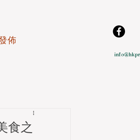
發佈
info@hkpr
美食之