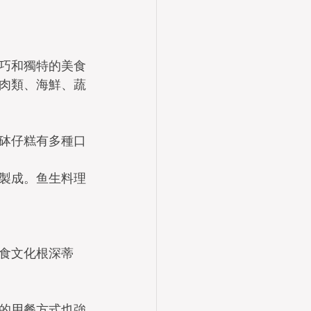
巧和獨特的美食
肉類、海鮮、蔬
砵仔糕有多種口
製成。鱼生料理
食文化根深蒂
的用餐方式也強