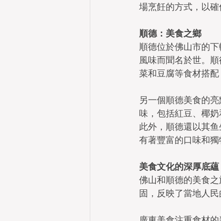
場烹飪的方式，以確
順德：美食之鄉
順德位於佛山市的下
風味而聞名於世。順
菜和豆腐等食材搭配
另一個順德美食的亮
味，包括紅豆、椰奶
此外，順德還以其鱼
有著豐富的口味和獨
美食文化的深厚底蘊
佛山和順德的美食之
固，反映了當地人民
廣東美食注重食材的