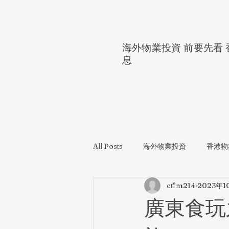
海外物業投資 前要先看 
息
All Posts
海外物業投資
香港物
ctfm214
2023年1
廣東食玩