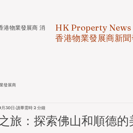
HK Property News
香港物業發展商 消
香港物業發展商新聞
業發展商
0月30日
讀畢需時 2 分鐘
之旅：探索佛山和順德的