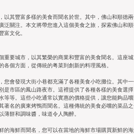
，以其豐富多樣的美食而聞名於世。其中，佛山和順德兩
廣泛關注。本文將帶您進入這個美食之旅，探索佛山和順
豐富文化。
個重要城市，以其繁榮的商業和豐富的美食聞名。這座城
的各個方面，從傳統的粤菜到創新的料理風格。
，您會發現大街小巷都充滿了各種美食小吃攤位。其中一
別是市區的鳳山路夜市。這裡提供了各種各樣的美食選擇
水等等。這些小吃通常以實惠的價格提供，讓您能夠品嚐
其著名的廣東烤鴨而聞名。這種傳統的美食必嚐的菜品之
以薄餅和調味醬，味道令人陶醉。
鮮的海鮮而聞名，您可以在當地的海鮮市場購買新鮮的海