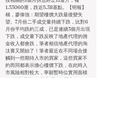
按相關的1個月拆息終止11連升，報
1.33060厘，跌近5.38基點。【明報】
稱，廖偉強：期望樓價大跌最後變失
望。7月份二手成交量持續下跌，比對6
月份平均跌約三成，已是連續3個月出現
下跌，成交量下跌反映了地產代理的佣
金收入都會跌，筆者相信地產代理的淘
汰賽又開始了！筆者最近在不同場合接
觸到一些期待入市的買家，這些買家不
約而同都表示擔心樓價下跌，在此時入
市風險相對較大，寧願暫時位實用面積
214平方呎至701平方呎，價單定價395.3
萬元至1,118.2萬元，維持最高15%折
扣，折實價336萬元至950.47萬元，折
實呎價12,838元至16,244元。折實平均
呎價14,385元。新地副董事總經理雷霆
昨表示，NOVO
https://www.localnewshk.com/post
/uau上立集團並無日常業務