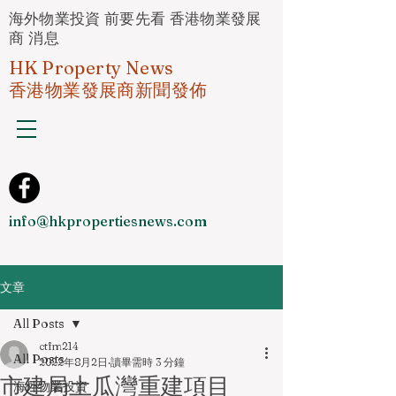
海外物業投資 前要先看 香港物業發展
商 消息
HK Property News
香港物業發展商新聞發佈
info@hkpropertiesnews.com
文章
All Posts
ctfm214
All Posts
2022年8月2日
讀畢需時 3 分鐘
市建局土瓜灣重建項目
海外物業投資