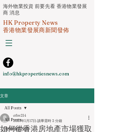
海外物業投資 前要先看 香港物業發展
商 消息
HK Property News
香港物業發展商新聞發佈
info@hkpropertiesnews.com
文章
All Posts
ctfm214
All Posts
2023年1月17日
讀畢需時 2 分鐘
如何從香港房地產市場獲取
海外物業投資