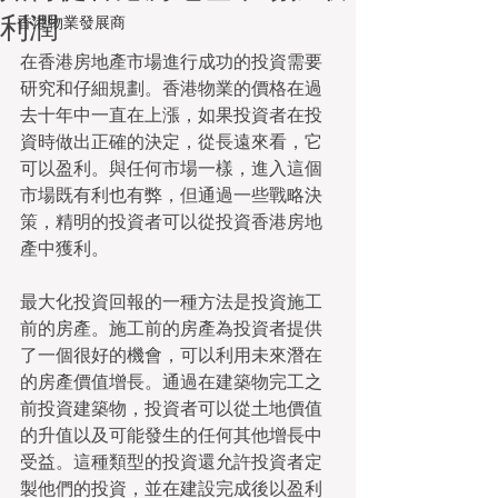
利潤
香港物業發展商
在香港房地產市場進行成功的投資需要
研究和仔細規劃。香港物業的價格在過
去十年中一直在上漲，如果投資者在投
資時做出正確的決定，從長遠來看，它
可以盈利。與任何市場一樣，進入這個
市場既有利也有弊，但通過一些戰略決
策，精明的投資者可以從投資香港房地
產中獲利。 
最大化投資回報的一種方法是投資施工
前的房產。施工前的房產為投資者提供
了一個很好的機會，可以利用未來潛在
的房產價值增長。通過在建築物完工之
前投資建築物，投資者可以從土地價值
的升值以及可能發生的任何其他增長中
受益。這種類型的投資還允許投資者定
製他們的投資，並在建設完成後以盈利