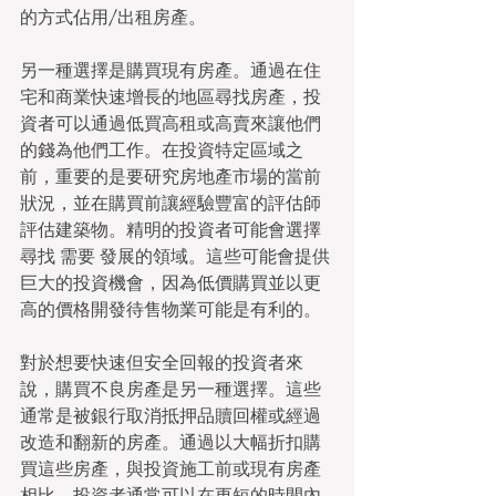
的方式佔用/出租房產。
另一種選擇是購買現有房產。通過在住
宅和商業快速增長的地區尋找房產，投
資者可以通過低買高租或高賣來讓他們
的錢為他們工作。在投資特定區域之
前，重要的是要研究房地產市場的當前
狀況，並在購買前讓經驗豐富的評估師
評估建築物。精明的投資者可能會選擇
尋找 需要 發展的領域。這些可能會提供
巨大的投資機會，因為低價購買並以更
高的價格開發待售物業可能是有利的。
對於想要快速但安全回報的投資者來
說，購買不良房產是另一種選擇。這些
通常是被銀行取消抵押品贖回權或經過
改造和翻新的房產。通過以大幅折扣購
買這些房產，與投資施工前或現有房產
相比，投資者通常可以在更短的時間內