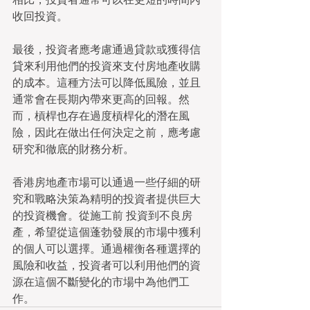
收回投資。 
最後，投資者應考慮通過貸款或獲得信
貸來利用他們的投資來支付房地產收購
的成本。這種方法可以降低風險，並且
通常會在長期內帶來更高的回報。然
而，槓桿也存在過度槓桿化的潛在風
險，因此在做出任何決定之前，應考慮
研究和徹底的財務分析。
香港房地產市場可以通過一些仔細的研
究和戰略決策為精明的投資者提供巨大
的投資機會。從施工前 投資到不良房
產，希望從這個蓬勃發展的市場中獲利
的個人可以選擇。通過權衡各種選擇的
風險和收益，投資者可以利用他們的資
源在這個不斷變化的市場中為他們工
作。