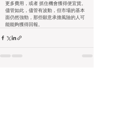
更多費用，或者 抓住機會獲得便宜貨。
儘管如此，儘管有波動，但市場的基本
面仍然強勁，那些願意承擔風險的人可
能能夠獲得回報。
查看全部
最新文章