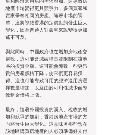
華和經濟適用房的需求增加。這導致房
地產市場變得更具競爭力，多個買家和
賣家爭奪相同的房產。隨著市場的調
整，這將導致香港的定價動態發生巨大
變化，因為普通人對豪宅來說變得更加
遙不可及。
與此同時，中國政府也在增加房地產交
易稅，這可能會減緩增長並限制在該地
區的投資金額。這可能會導致一些更昂
貴的房產價格下降，使它們更容易獲
得。這也可能導致可用的經濟適用房選
擇數量增加，以及由於可用性減少而導
致租金價格上漲。
最終，隨著外國投資的湧入、稅收的增
加和競爭的加劇，香港房地產市場的方
向將發生巨大變化。這意味著那些想在
該地區購買房地產的人必須準備好支付 