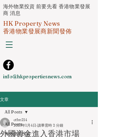
海外物業投資 前要先看 香港物業發展
商 消息
HK Property News
香港物業發展商新聞發佈
info@hkpropertiesnews.com
文章
All Posts
ctfm214
All Posts
2023年1月4日
讀畢需時 2 分鐘
外國資金進入香港市場
海外物業投資