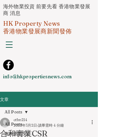
海外物業投資 前要先看 香港物業發展
商 消息
HK Property News
香港物業發展商新聞發佈
info@hkpropertiesnews.com
文章
All Posts
ctfm214
All Posts
2022年3月2日
讀畢需時 4 分鐘
合和實業CSR
海外物業投資