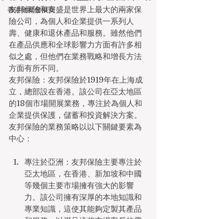
友邦保險和安盛是世界上最大的兩家保
香港物業發展商
險公司，為個人和企業提供一系列人
壽、健康和退休產品和服務。雖然他們
在產品供應和全球影響力方面有許多相
似之處，但他們在業務戰略和增長方法
方面有所不同。
友邦保險：友邦保險於1919年在上海成
立，總部設在香港。該公司在亞太地區
的18個市場開展業務，專注於為個人和
企業提供保護，儲蓄和投資解決方案。
友邦保險的業務策略以以下關鍵要素為
中心：
專注於亞洲：友邦保險主要專注於
亞太地區，在香港、新加坡和中國
等幾個主要市場擁有強大的影響
力。該公司擁有深厚的本地知識和
專業知識，這使其能夠定製其產品