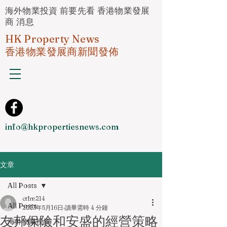
海外物業投資 前要先看 香港物業發展
商 消息
HK Property News
香港物業發展商新聞發佈
info@hkpropertiesnews.com
文章
All Posts
ctfm214
All Posts
2023年5月16日
讀畢需時 4 分鐘
友邦保險和安盛的經營策略
海外物業投資