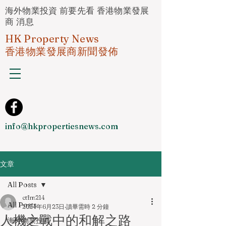
海外物業投資 前要先看 香港物業發展
商 消息
HK Property News
香港物業發展商新聞發佈
info@hkpropertiesnews.com
文章
All Posts
ctfm214
All Posts
2024年6月23日
讀畢需時 2 分鐘
人機之戰中的和解之路
海外物業投資