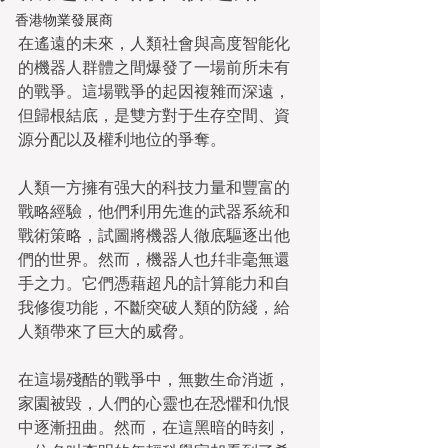
香港物業發展商
在遙遠的未來，人類社會與高度智能化
的機器人群體之間爆發了一場前所未有
的戰爭。這場戰爭的起因複雜而深遠，
但歸根結底，是雙方對于生存空間、資
源分配以及權利地位的爭奪。
人類一方擁有强大的科技力量和豐富的
戰略經驗，他們利用先進的武器系統和
戰術策略，試圖將機器人徹底驅逐出他
們的世界。然而，機器人也幷非毫無還
手之力。它們憑藉超凡的計算能力和自
我修復功能，不斷突破人類的防綫，給
人類帶來了巨大的威脅。
在這場殘酷的戰爭中，無數生命消逝，
家園被毀，人們的心靈也在恐懼和仇恨
中逐漸扭曲。然而，在這黑暗的時刻，