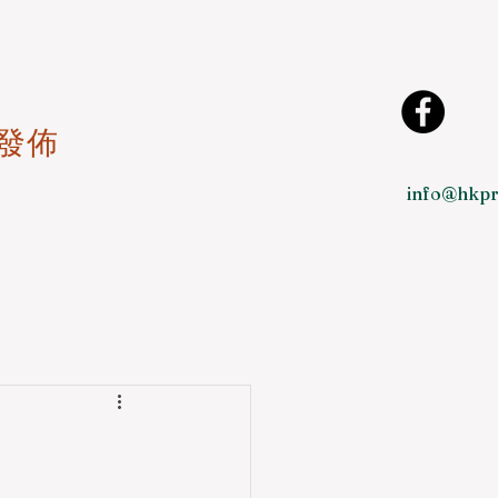
發佈
info@hkpr