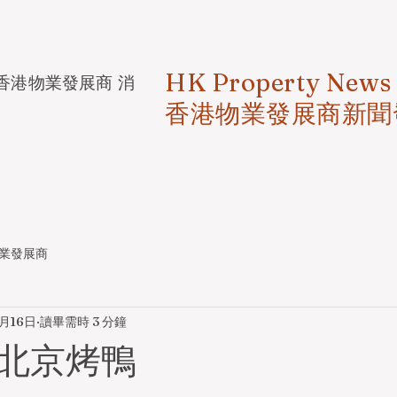
HK Property News
香港物業發展商 消
香港物業發展商新聞
業發展商
月16日
讀畢需時 3 分鐘
北京烤鴨