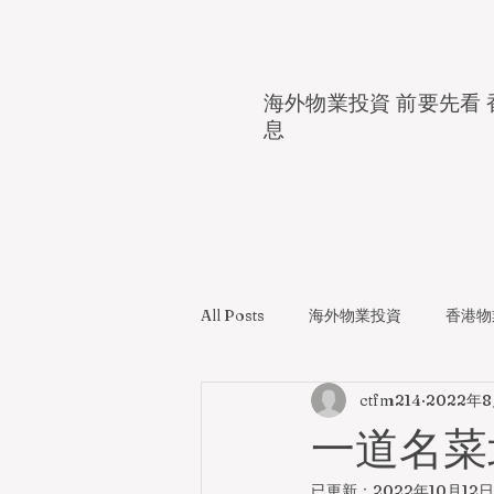
海外物業投資 前要先看 
息
All Posts
海外物業投資
香港物
ctfm214
2022年8
一道名菜
已更新：
2022年10月12日